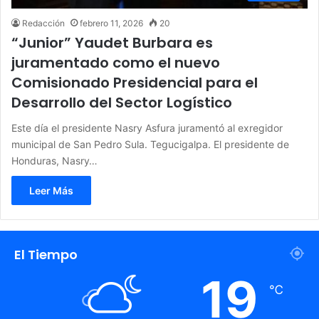
Redacción
febrero 11, 2026
20
“Junior” Yaudet Burbara es
juramentado como el nuevo
Comisionado Presidencial para el
Desarrollo del Sector Logístico
Este día el presidente Nasry Asfura juramentó al exregidor
municipal de San Pedro Sula. Tegucigalpa. El presidente de
Honduras, Nasry…
Leer Más
El Tiempo
19
℃