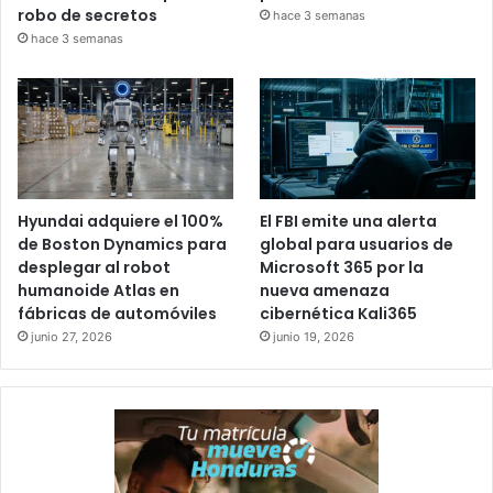
robo de secretos
hace 3 semanas
hace 3 semanas
Hyundai adquiere el 100%
El FBI emite una alerta
de Boston Dynamics para
global para usuarios de
desplegar al robot
Microsoft 365 por la
humanoide Atlas en
nueva amenaza
fábricas de automóviles
cibernética Kali365
junio 27, 2026
junio 19, 2026