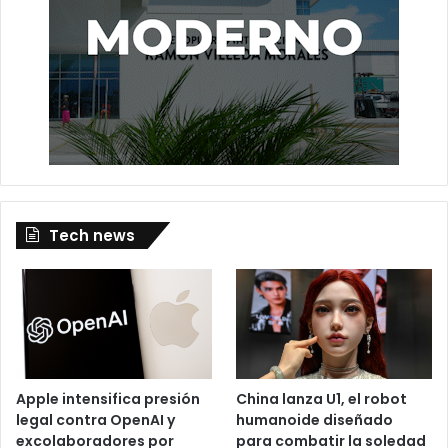
Tech news
Apple intensifica presión
China lanza U1, el robot
legal contra OpenAI y
humanoide diseñado
excolaboradores por
para combatir la soledad