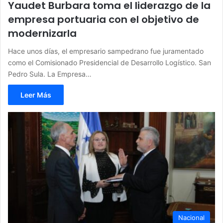
Yaudet Burbara toma el liderazgo de la
empresa portuaria con el objetivo de
modernizarla
Hace unos días, el empresario sampedrano fue juramentado
como el Comisionado Presidencial de Desarrollo Logístico. San
Pedro Sula. La Empresa…
Leer Más
Nacional