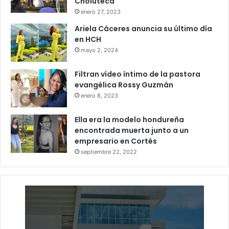
Choluteca
enero 27, 2023
Ariela Cáceres anuncia su último día
en HCH
mayo 2, 2024
Filtran vídeo íntimo de la pastora
evangélica Rossy Guzmán
enero 8, 2023
Ella era la modelo hondureña
encontrada muerta junto a un
empresario en Cortés
septiembre 22, 2022