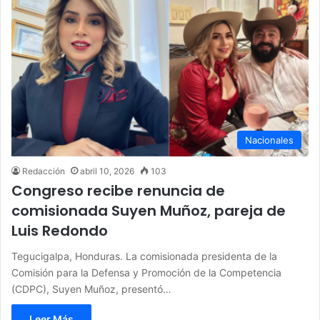
Nacionales
Redacción
abril 10, 2026
103
Congreso recibe renuncia de
comisionada Suyen Muñoz, pareja de
Luis Redondo
Tegucigalpa, Honduras. La comisionada presidenta de la
Comisión para la Defensa y Promoción de la Competencia
(CDPC), Suyen Muñoz, presentó…
Leer Más