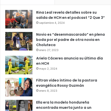
Rina Leal revela detalles sobre su
salida de HCH en el podcast “2 Que 3”
septiembre 4, 2024
Novio es “desenmascarado” en plena
boda por el padre de otra novia en
Choluteca
enero 27, 2023
Ariela Cáceres anuncia su último día
en HCH
mayo 2, 2024
Filtran vídeo íntimo de la pastora
evangélica Rossy Guzmán
enero 8, 2023
Ella era la modelo hondureña
encontrada muerta junto a un