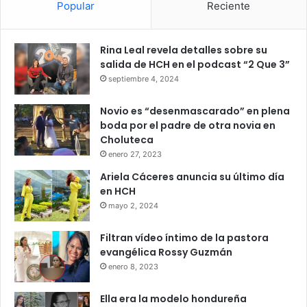
Popular
Reciente
Rina Leal revela detalles sobre su
salida de HCH en el podcast “2 Que 3”
septiembre 4, 2024
Novio es “desenmascarado” en plena
boda por el padre de otra novia en
Choluteca
enero 27, 2023
Ariela Cáceres anuncia su último día
en HCH
mayo 2, 2024
Filtran vídeo íntimo de la pastora
evangélica Rossy Guzmán
enero 8, 2023
Ella era la modelo hondureña