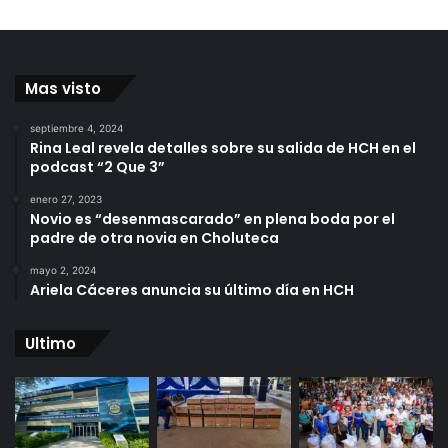
Mas visto
septiembre 4, 2024
Rina Leal revela detalles sobre su salida de HCH en el
podcast “2 Que 3”
enero 27, 2023
Novio es “desenmascarado” en plena boda por el
padre de otra novia en Choluteca
mayo 2, 2024
Ariela Cáceres anuncia su último día en HCH
Ultimo