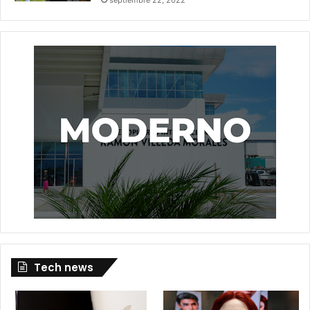
Tech news