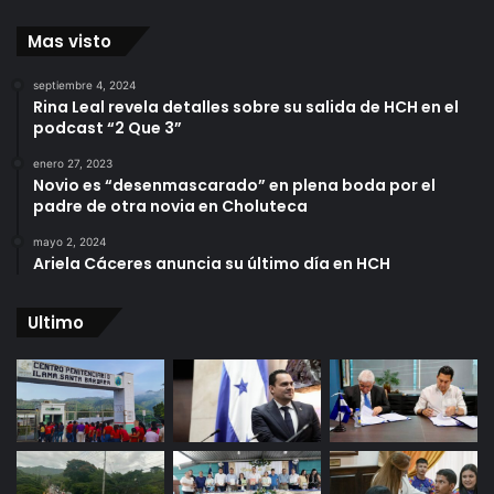
Mas visto
septiembre 4, 2024
Rina Leal revela detalles sobre su salida de HCH en el
podcast “2 Que 3”
enero 27, 2023
Novio es “desenmascarado” en plena boda por el
padre de otra novia en Choluteca
mayo 2, 2024
Ariela Cáceres anuncia su último día en HCH
Ultimo