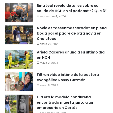
Rina Leal revela detalles sobre su
salida de HCH en el podcast “2 Que 3”
septiembre 4, 2024
Novio es “desenmascarado” en plena
boda por el padre de otra novia en
Choluteca
enero 27, 2023
Ariela Cáceres anuncia su último día
en HCH
mayo 2, 2024
Filtran vídeo íntimo de la pastora
evangélica Rossy Guzmán
enero 8, 2023
Ella era la modelo hondureña
encontrada muerta junto a un
empresario en Cortés
septiembre 22, 2022