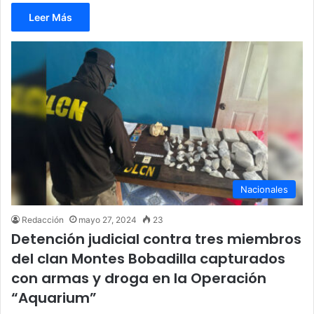
Leer Más
Nacionales
Redacción
mayo 27, 2024
23
Detención judicial contra tres miembros
del clan Montes Bobadilla capturados
con armas y droga en la Operación
“Aquarium”