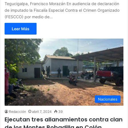
Tegucigalpa, Francisco Morazán En audiencia de declaración
de imputado la Fiscalía Especial Contra el Crimen Organizado
(FESCCO) por medio de…
Leer Más
Nacionales
Redacción
abril 7, 2024
39
Ejecutan tres allanamientos contra clan
de los Montes Bobadilla en Colón