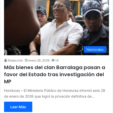
Nacionales
Redacción
enero 28, 2026
14
Más bienes del clan Barralaga pasan a
favor del Estado tras investigación del
MP
Honduras – El Ministerio Público de Honduras informó este 28
de enero de 2026 que logró la privación definitiva de…
Leer Más