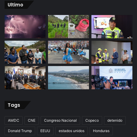
Ultimo
Tags
AMDC
CNE
Congreso Nacional
Copeco
detenido
Donald Trump
EEUU
estados unidos
Honduras