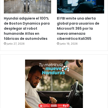
Hyundai adquiere el 100%
El FBI emite una alerta
de Boston Dynamics para
global para usuarios de
desplegar al robot
Microsoft 365 por la
humanoide Atlas en
nueva amenaza
fábricas de automóviles
cibernética Kali365
junio 27, 2026
junio 19, 2026