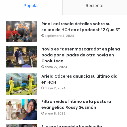
Popular
Reciente
Rina Leal revela detalles sobre su
salida de HCH en el podcast “2 Que 3”
septiembre 4, 2024
Novio es “desenmascarado” en plena
boda por el padre de otra novia en
Choluteca
enero 27, 2023
Ariela Cáceres anuncia su último día
en HCH
mayo 2, 2024
Filtran vídeo íntimo de la pastora
evangélica Rossy Guzmán
enero 8, 2023
Ella era la modelo hondureña