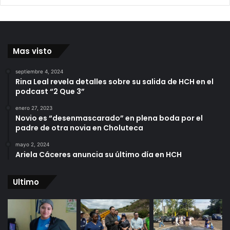
Mas visto
septiembre 4, 2024
Rina Leal revela detalles sobre su salida de HCH en el
podcast “2 Que 3”
enero 27, 2023
Novio es “desenmascarado” en plena boda por el
padre de otra novia en Choluteca
mayo 2, 2024
Ariela Cáceres anuncia su último día en HCH
Ultimo