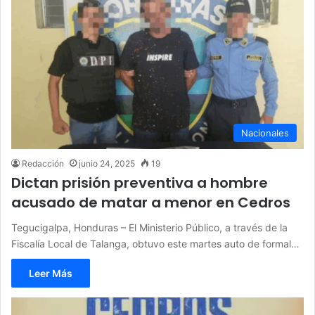
Nacionales
Redacción
junio 24, 2025
19
Dictan prisión preventiva a hombre
acusado de matar a menor en Cedros
Tegucigalpa, Honduras – El Ministerio Público, a través de la
Fiscalía Local de Talanga, obtuvo este martes auto de formal…
Leer Más