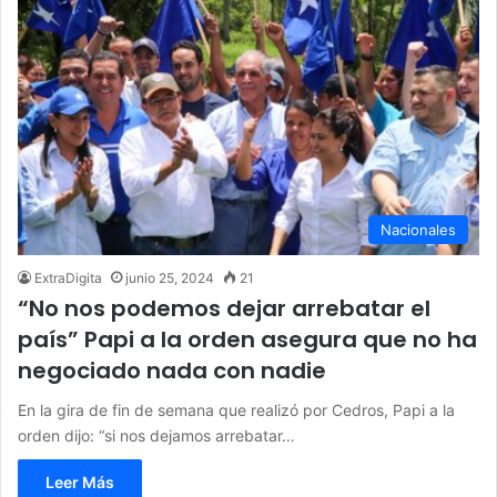
Nacionales
ExtraDigita
junio 25, 2024
21
“No nos podemos dejar arrebatar el
país” Papi a la orden asegura que no ha
negociado nada con nadie
En la gira de fin de semana que realizó por Cedros, Papi a la
orden dijo: “si nos dejamos arrebatar…
Leer Más