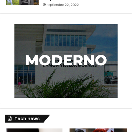
septiembre 22, 2022
Tech news