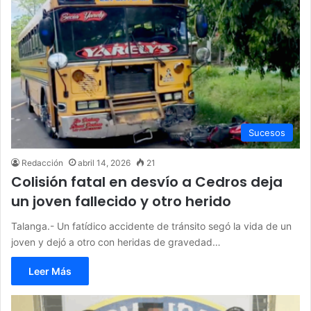
Sucesos
Redacción
abril 14, 2026
21
Colisión fatal en desvío a Cedros deja
un joven fallecido y otro herido
Talanga.- Un fatídico accidente de tránsito segó la vida de un
joven y dejó a otro con heridas de gravedad…
Leer Más