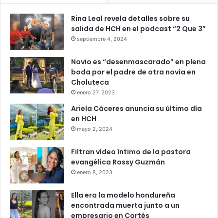
Rina Leal revela detalles sobre su
salida de HCH en el podcast “2 Que 3”
septiembre 4, 2024
Novio es “desenmascarado” en plena
boda por el padre de otra novia en
Choluteca
enero 27, 2023
Ariela Cáceres anuncia su último día
en HCH
mayo 2, 2024
Filtran vídeo íntimo de la pastora
evangélica Rossy Guzmán
enero 8, 2023
Ella era la modelo hondureña
encontrada muerta junto a un
empresario en Cortés