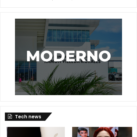
Tech news