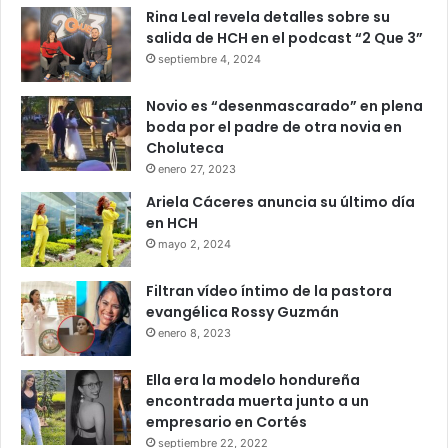
Rina Leal revela detalles sobre su
salida de HCH en el podcast “2 Que 3”
septiembre 4, 2024
Novio es “desenmascarado” en plena
boda por el padre de otra novia en
Choluteca
enero 27, 2023
Ariela Cáceres anuncia su último día
en HCH
mayo 2, 2024
Filtran vídeo íntimo de la pastora
evangélica Rossy Guzmán
enero 8, 2023
Ella era la modelo hondureña
encontrada muerta junto a un
empresario en Cortés
septiembre 22, 2022