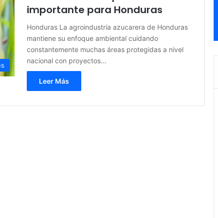
importante para Honduras
Honduras La agroindustria azucarera de Honduras
mantiene su enfoque ambiental cuidando
constantemente muchas áreas protegidas a nivel
nacional con proyectos…
es
Leer Más