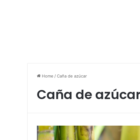
Home
/
Caña de azúcar
Caña de azúca