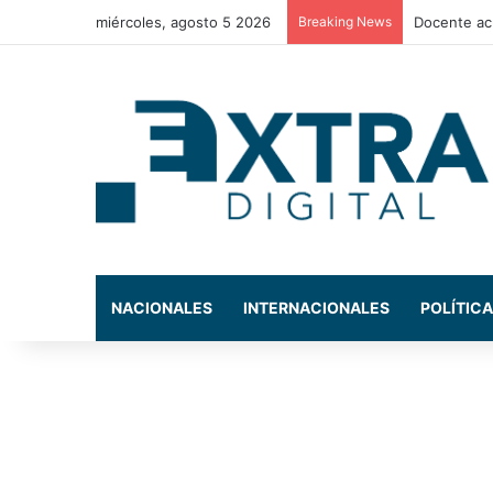
miércoles, agosto 5 2026
Breaking News
La exdiput
NACIONALES
INTERNACIONALES
POLÍTICA