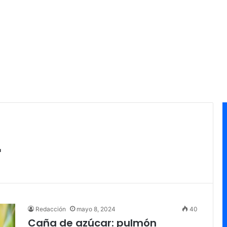
r
Redacción
mayo 8, 2024
40
Caña de azúcar: pulmón