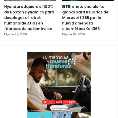
Hyundai adquiere el 100%
El FBI emite una alerta
de Boston Dynamics para
global para usuarios de
desplegar al robot
Microsoft 365 por la
humanoide Atlas en
nueva amenaza
fábricas de automóviles
cibernética Kali365
junio 27, 2026
junio 19, 2026