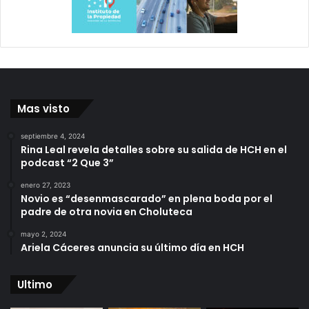
Mas visto
septiembre 4, 2024
Rina Leal revela detalles sobre su salida de HCH en el
podcast “2 Que 3”
enero 27, 2023
Novio es “desenmascarado” en plena boda por el
padre de otra novia en Choluteca
mayo 2, 2024
Ariela Cáceres anuncia su último día en HCH
Ultimo