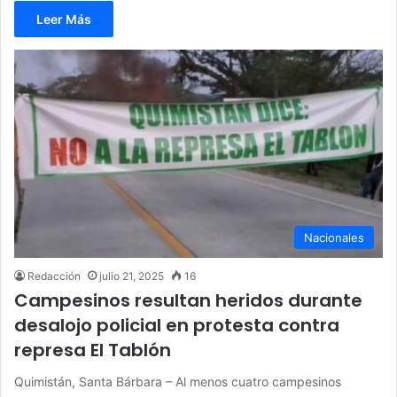
Leer Más
Nacionales
Redacción
julio 21, 2025
16
Campesinos resultan heridos durante
desalojo policial en protesta contra
represa El Tablón
Quimistán, Santa Bárbara – Al menos cuatro campesinos