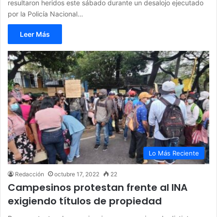
resultaron heridos este sábado durante un desalojo ejecutado
por la Policía Nacional…
Leer Más
Lo Más Reciente
Redacción
octubre 17, 2022
22
Campesinos protestan frente al INA
exigiendo títulos de propiedad