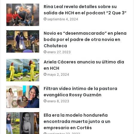
Rina Leal revela detalles sobre su
salida de HCH en el podcast “2 Que 3”
septiembre 4, 2024
Novio es “desenmascarado” en plena
boda por el padre de otra novia en
Choluteca
enero 27, 2023
Ariela Cáceres anuncia su último día
en HCH
mayo 2, 2024
Filtran vídeo íntimo de la pastora
evangélica Rossy Guzmán
enero 8, 2023
Ella era la modelo hondureña
encontrada muerta junto a un
empresario en Cortés
septiembre 22, 2022