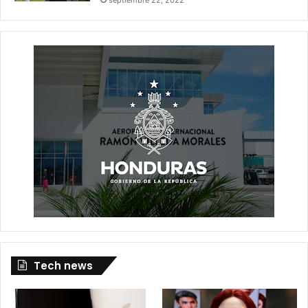
Tech news