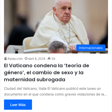
Internacionales
Redacción
abril 8, 2024
39
El Vaticano condena la ‘teoría de
género’, el cambio de sexo y la
maternidad subrogada
Ciudad del Vaticano, Italia El Vaticano publicó este lunes un
documento en el que condena como graves violaciones de la…
Leer Más