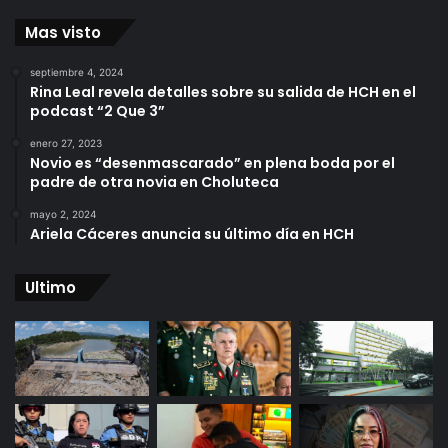
Mas visto
septiembre 4, 2024
Rina Leal revela detalles sobre su salida de HCH en el
podcast “2 Que 3”
enero 27, 2023
Novio es “desenmascarado” en plena boda por el
padre de otra novia en Choluteca
mayo 2, 2024
Ariela Cáceres anuncia su último día en HCH
Ultimo