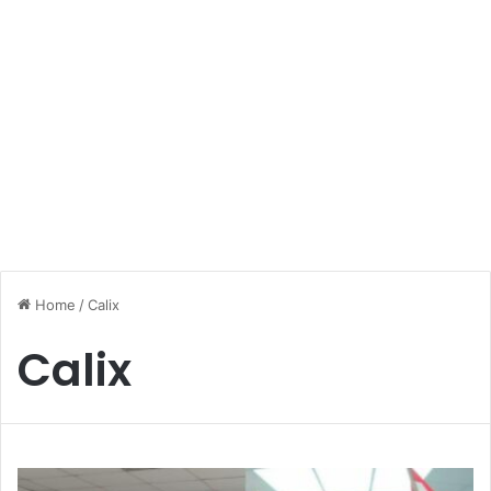
Home
/
Calix
Calix