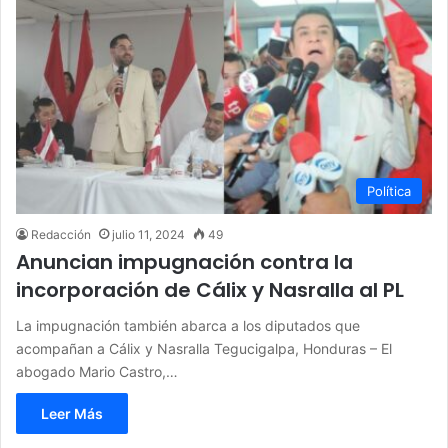
Política
Redacción
julio 11, 2024
49
Anuncian impugnación contra la
incorporación de Cálix y Nasralla al PL
La impugnación también abarca a los diputados que
acompañan a Cálix y Nasralla Tegucigalpa, Honduras – El
abogado Mario Castro,…
Leer Más