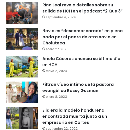
Rina Leal revela detalles sobre su
salida de HCH en el podcast “2 Que 3”
septiembre 4, 2024
Novio es “desenmascarado” en plena
boda por el padre de otra novia en
Choluteca
enero 27, 2023
Ariela Cáceres anuncia su último día
en HCH
mayo 2, 2024
Filtran vídeo íntimo de la pastora
evangélica Rossy Guzmán
enero 8, 2023
Ella era la modelo hondureña
encontrada muerta junto a un
empresario en Cortés
septiembre 22, 2022