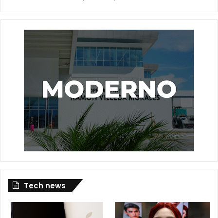
Tech news