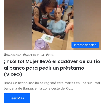
Internacionales
Redacción
abril 16, 2024
162
¡Insólito! Mujer llevó el cadáver de su tío
al banco para pedir un préstamo
(VIDEO)
Brasil Un hecho insólito se registró este martes en una sucursal
bancaria de Bangu, en la zona oeste de Río…
Leer Más