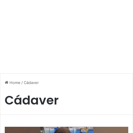
Home
/
Cádaver
Cádaver