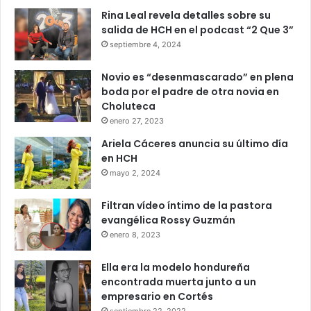
Rina Leal revela detalles sobre su
salida de HCH en el podcast “2 Que 3”
septiembre 4, 2024
Novio es “desenmascarado” en plena
boda por el padre de otra novia en
Choluteca
enero 27, 2023
Ariela Cáceres anuncia su último día
en HCH
mayo 2, 2024
Filtran vídeo íntimo de la pastora
evangélica Rossy Guzmán
enero 8, 2023
Ella era la modelo hondureña
encontrada muerta junto a un
empresario en Cortés
septiembre 22, 2022