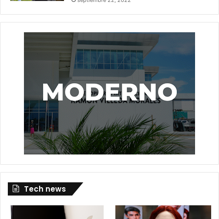
Tech news