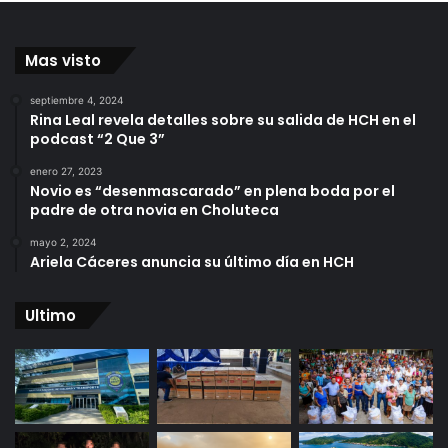
Mas visto
septiembre 4, 2024
Rina Leal revela detalles sobre su salida de HCH en el
podcast “2 Que 3”
enero 27, 2023
Novio es “desenmascarado” en plena boda por el
padre de otra novia en Choluteca
mayo 2, 2024
Ariela Cáceres anuncia su último día en HCH
Ultimo