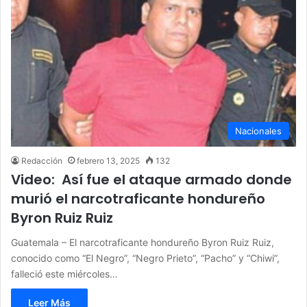
Nacionales
Redacción
febrero 13, 2025
132
Video: Así fue el ataque armado donde
murió el narcotraficante hondureño
Byron Ruiz Ruiz
Guatemala – El narcotraficante hondureño Byron Ruiz Ruiz,
conocido como “El Negro”, “Negro Prieto”, “Pacho” y “Chiwi”,
falleció este miércoles…
Leer Más