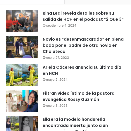
Rina Leal revela detalles sobre su
salida de HCH en el podcast “2 Que 3”
septiembre 4, 2024
Novio es “desenmascarado” en plena
boda por el padre de otra novia en
Choluteca
enero 27, 2023
Ariela Cáceres anuncia su último día
en HCH
mayo 2, 2024
Filtran vídeo íntimo de la pastora
evangélica Rossy Guzmán
enero 8, 2023
Ella era la modelo hondureña
encontrada muerta junto a un