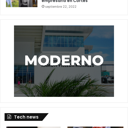
empresario en Cortés
septiembre 22, 2022
Tech news