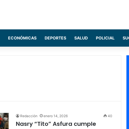
ECONÓMICAS
DEPORTES
SALUD
POLICIAL
SU
Redacción
enero 14, 2026
40
Nasry “Tito” Asfura cumple