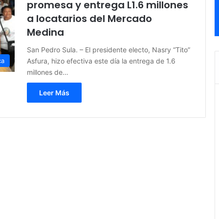
promesa y entrega L1.6 millones
a locatarios del Mercado
Medina
San Pedro Sula. – El presidente electo, Nasry “Tito”
Asfura, hizo efectiva este día la entrega de 1.6
ca
millones de…
Leer Más