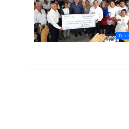
Políti