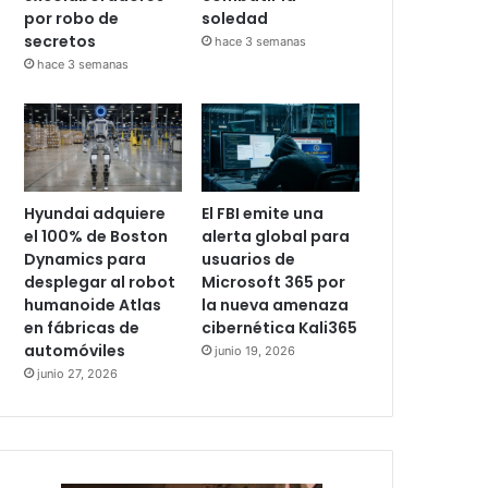
por robo de
soledad
secretos
hace 3 semanas
hace 3 semanas
Hyundai adquiere
El FBI emite una
el 100% de Boston
alerta global para
Dynamics para
usuarios de
desplegar al robot
Microsoft 365 por
humanoide Atlas
la nueva amenaza
en fábricas de
cibernética Kali365
automóviles
junio 19, 2026
junio 27, 2026