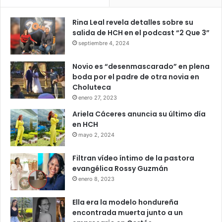
Rina Leal revela detalles sobre su
salida de HCH en el podcast “2 Que 3”
septiembre 4, 2024
Novio es “desenmascarado” en plena
boda por el padre de otra novia en
Choluteca
enero 27, 2023
Ariela Cáceres anuncia su último día
en HCH
mayo 2, 2024
Filtran vídeo íntimo de la pastora
evangélica Rossy Guzmán
enero 8, 2023
Ella era la modelo hondureña
encontrada muerta junto a un