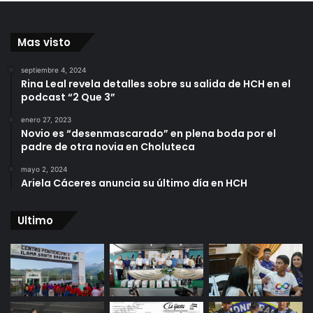
Mas visto
septiembre 4, 2024
Rina Leal revela detalles sobre su salida de HCH en el
podcast “2 Que 3”
enero 27, 2023
Novio es “desenmascarado” en plena boda por el
padre de otra novia en Choluteca
mayo 2, 2024
Ariela Cáceres anuncia su último día en HCH
Ultimo