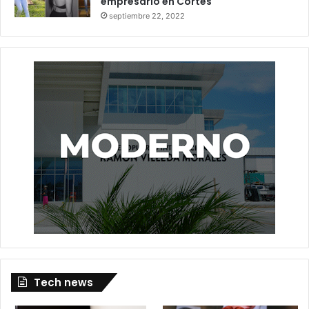
empresario en Cortés
septiembre 22, 2022
Tech news