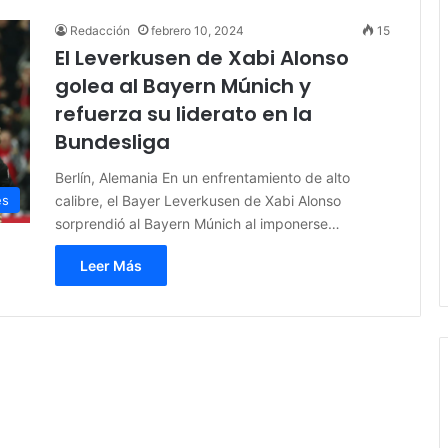
Redacción
febrero 10, 2024
15
El Leverkusen de Xabi Alonso
golea al Bayern Múnich y
refuerza su liderato en la
Bundesliga
Berlín, Alemania En un enfrentamiento de alto
calibre, el Bayer Leverkusen de Xabi Alonso
es
sorprendió al Bayern Múnich al imponerse…
Leer Más