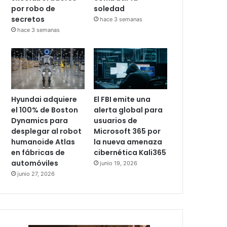
por robo de
soledad
secretos
hace 3 semanas
hace 3 semanas
Hyundai adquiere
El FBI emite una
el 100% de Boston
alerta global para
Dynamics para
usuarios de
desplegar al robot
Microsoft 365 por
humanoide Atlas
la nueva amenaza
en fábricas de
cibernética Kali365
automóviles
junio 19, 2026
junio 27, 2026