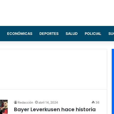
ECONÓMICAS
DEPORTES
SALUD
POLICIAL
SU
Redacción
abril 14, 2024
36
Bayer Leverkusen hace historia