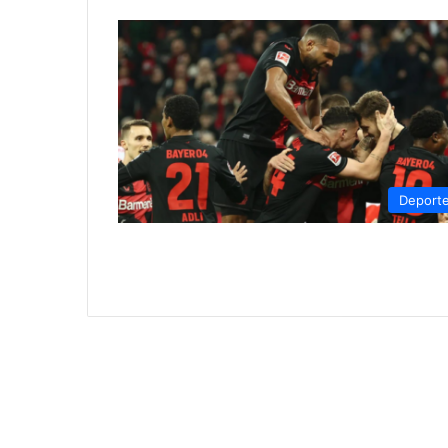
Deport