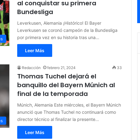
al conquistar su primera
Bundesliga
Leverkusen, Alemania ¡Histórico! El Bayer
Leverkusen se coronó campeón de la Bundesliga
por primera vez en su historia tras una…
es
Leer Más
Redacción
febrero 21, 2024
33
Thomas Tuchel dejará el
banquillo del Bayern Múnich al
final de la temporada
Múnich, Alemania Este miércoles, el Bayern Múnich
anunció que Thomas Tuchel no continuará como
director técnico al finalizar la presente…
es
Leer Más