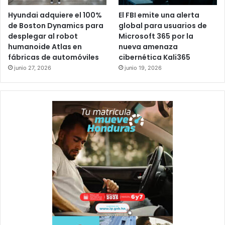
Hyundai adquiere el 100%
El FBI emite una alerta
de Boston Dynamics para
global para usuarios de
desplegar al robot
Microsoft 365 por la
humanoide Atlas en
nueva amenaza
fábricas de automóviles
cibernética Kali365
junio 27, 2026
junio 19, 2026