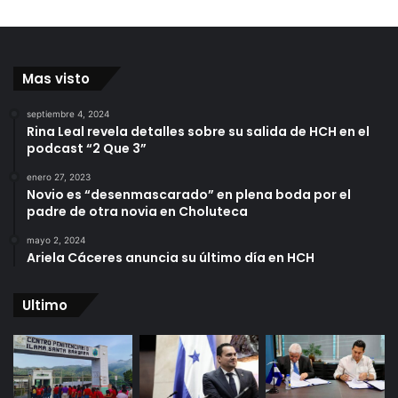
Mas visto
septiembre 4, 2024
Rina Leal revela detalles sobre su salida de HCH en el
podcast “2 Que 3”
enero 27, 2023
Novio es “desenmascarado” en plena boda por el
padre de otra novia en Choluteca
mayo 2, 2024
Ariela Cáceres anuncia su último día en HCH
Ultimo