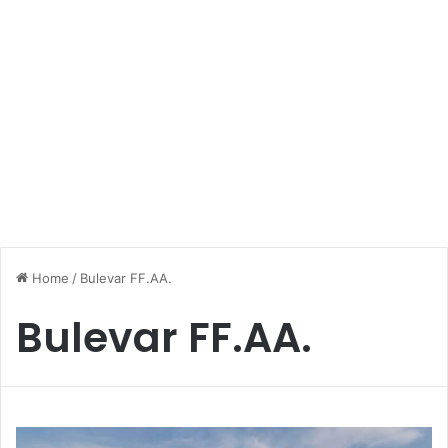
Home
/
Bulevar FF.AA.
Bulevar FF.AA.