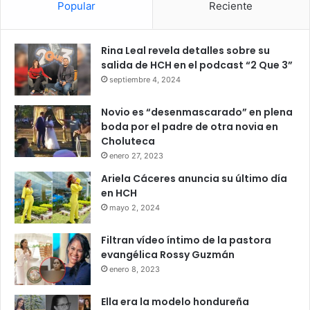
Popular
Reciente
Rina Leal revela detalles sobre su
salida de HCH en el podcast “2 Que 3”
septiembre 4, 2024
Novio es “desenmascarado” en plena
boda por el padre de otra novia en
Choluteca
enero 27, 2023
Ariela Cáceres anuncia su último día
en HCH
mayo 2, 2024
Filtran vídeo íntimo de la pastora
evangélica Rossy Guzmán
enero 8, 2023
Ella era la modelo hondureña