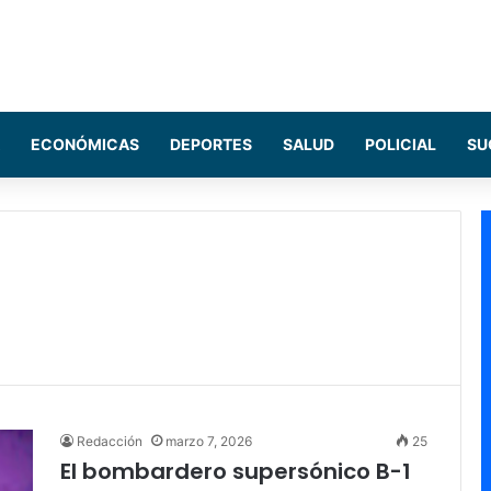
ECONÓMICAS
DEPORTES
SALUD
POLICIAL
SU
Redacción
marzo 7, 2026
25
El bombardero supersónico B-1