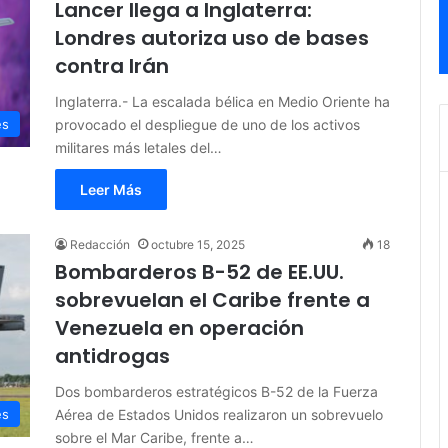
Lancer llega a Inglaterra:
Londres autoriza uso de bases
contra Irán
Inglaterra.- La escalada bélica en Medio Oriente ha
provocado el despliegue de uno de los activos
es
militares más letales del…
Leer Más
Redacción
octubre 15, 2025
18
Bombarderos B-52 de EE.UU.
sobrevuelan el Caribe frente a
Venezuela en operación
antidrogas
Dos bombarderos estratégicos B-52 de la Fuerza
Aérea de Estados Unidos realizaron un sobrevuelo
es
sobre el Mar Caribe, frente a…