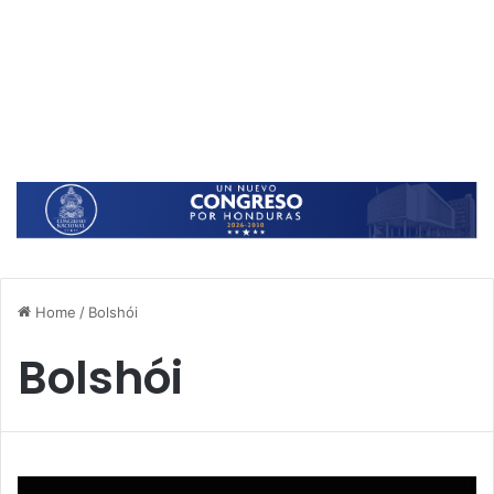
Home
/
Bolshói
Bolshói