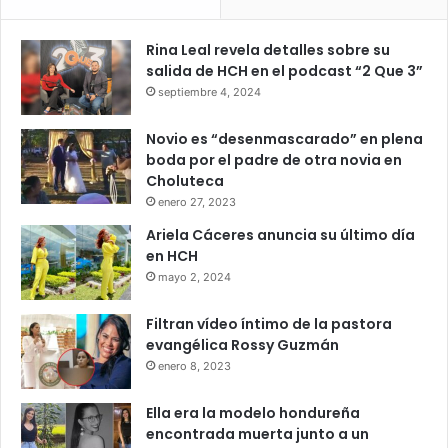
Rina Leal revela detalles sobre su
salida de HCH en el podcast “2 Que 3”
septiembre 4, 2024
Novio es “desenmascarado” en plena
boda por el padre de otra novia en
Choluteca
enero 27, 2023
Ariela Cáceres anuncia su último día
en HCH
mayo 2, 2024
Filtran vídeo íntimo de la pastora
evangélica Rossy Guzmán
enero 8, 2023
Ella era la modelo hondureña
encontrada muerta junto a un