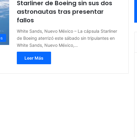
Starliner de Boeing sin sus dos
astronautas tras presentar
fallos
White Sands, Nuevo México – La cápsula Starliner
de Boeing aterrizó este sábado sin tripulantes en
es
White Sands, Nuevo México,…
Leer Más