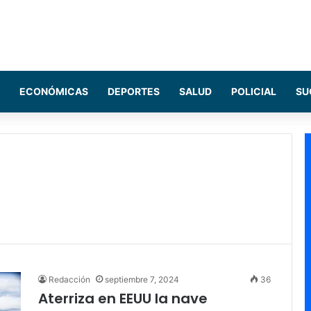
ECONÓMICAS
DEPORTES
SALUD
POLICIAL
SU
Redacción
septiembre 7, 2024
36
Aterriza en EEUU la nave