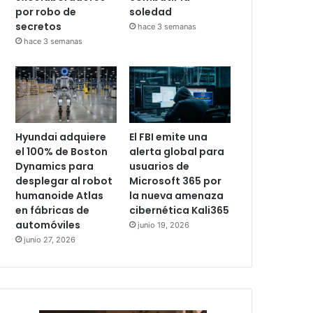
por robo de
soledad
secretos
hace 3 semanas
hace 3 semanas
Hyundai adquiere
El FBI emite una
el 100% de Boston
alerta global para
Dynamics para
usuarios de
desplegar al robot
Microsoft 365 por
humanoide Atlas
la nueva amenaza
en fábricas de
cibernética Kali365
automóviles
junio 19, 2026
junio 27, 2026