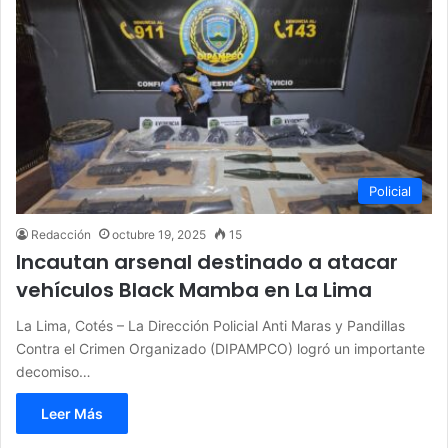
Policial
Redacción
octubre 19, 2025
15
Incautan arsenal destinado a atacar
vehículos Black Mamba en La Lima
La Lima, Cotés – La Dirección Policial Anti Maras y Pandillas
Contra el Crimen Organizado (DIPAMPCO) logró un importante
decomiso…
Leer Más