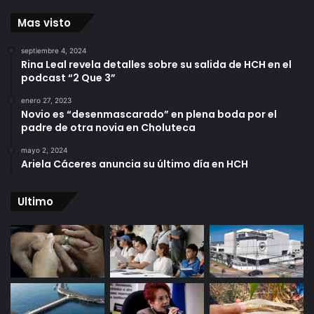
Mas visto
septiembre 4, 2024
Rina Leal revela detalles sobre su salida de HCH en el
podcast “2 Que 3”
enero 27, 2023
Novio es “desenmascarado” en plena boda por el
padre de otra novia en Choluteca
mayo 2, 2024
Ariela Cáceres anuncia su último día en HCH
Ultimo