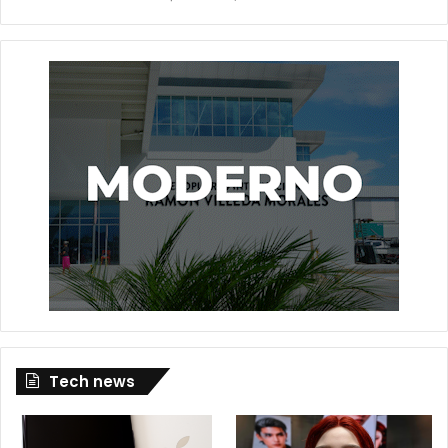
Tech news