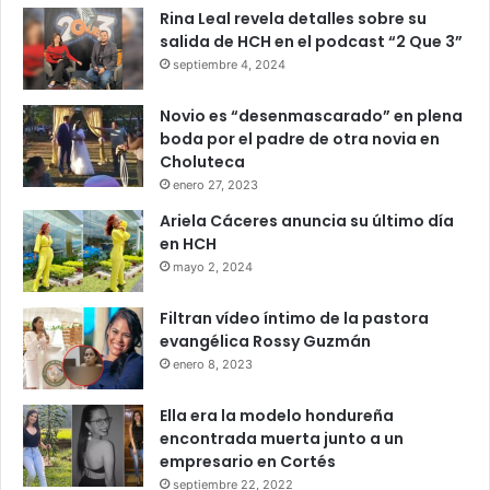
Rina Leal revela detalles sobre su
salida de HCH en el podcast “2 Que 3”
septiembre 4, 2024
Novio es “desenmascarado” en plena
boda por el padre de otra novia en
Choluteca
enero 27, 2023
Ariela Cáceres anuncia su último día
en HCH
mayo 2, 2024
Filtran vídeo íntimo de la pastora
evangélica Rossy Guzmán
enero 8, 2023
Ella era la modelo hondureña
encontrada muerta junto a un
empresario en Cortés
septiembre 22, 2022