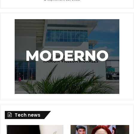
Tech news