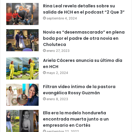
Rina Leal revela detalles sobre su
salida de HCH en el podcast “2 Que 3”
septiembre 4, 2024
Novio es “desenmascarado” en plena
boda por el padre de otra novia en
Choluteca
enero 27, 2023
Ariela Cáceres anuncia su último día
en HCH
mayo 2, 2024
Filtran vídeo íntimo de la pastora
evangélica Rossy Guzmán
enero 8, 2023
Ella era la modelo hondureña
encontrada muerta junto a un
empresario en Cortés
septiembre 22, 2022