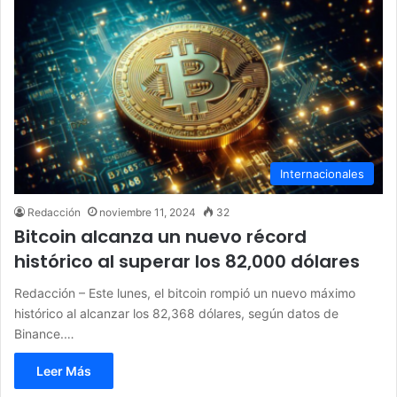
Internacionales
Redacción
noviembre 11, 2024
32
Bitcoin alcanza un nuevo récord
histórico al superar los 82,000 dólares
Redacción – Este lunes, el bitcoin rompió un nuevo máximo
histórico al alcanzar los 82,368 dólares, según datos de
Binance.…
Leer Más