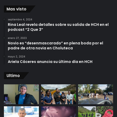
Mas visto
septiembre 4, 2024
Rina Leal revela detalles sobre su salida de HCH en el
podcast “2 Que 3”
enero 27, 2023
Novio es “desenmascarado” en plena boda por el
padre de otra novia en Choluteca
mayo 2, 2024
Ariela Cáceres anuncia su último día en HCH
Ultimo