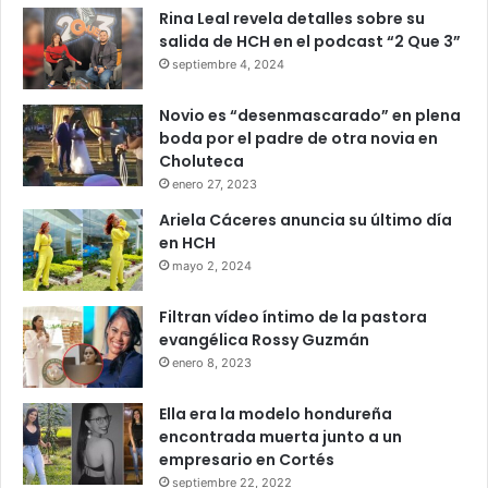
Rina Leal revela detalles sobre su
salida de HCH en el podcast “2 Que 3”
septiembre 4, 2024
Novio es “desenmascarado” en plena
boda por el padre de otra novia en
Choluteca
enero 27, 2023
Ariela Cáceres anuncia su último día
en HCH
mayo 2, 2024
Filtran vídeo íntimo de la pastora
evangélica Rossy Guzmán
enero 8, 2023
Ella era la modelo hondureña
encontrada muerta junto a un
empresario en Cortés
septiembre 22, 2022