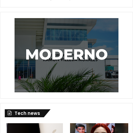
Tech news