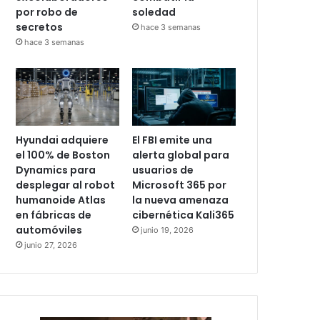
por robo de
soledad
secretos
hace 3 semanas
hace 3 semanas
Hyundai adquiere
El FBI emite una
el 100% de Boston
alerta global para
Dynamics para
usuarios de
desplegar al robot
Microsoft 365 por
humanoide Atlas
la nueva amenaza
en fábricas de
cibernética Kali365
automóviles
junio 19, 2026
junio 27, 2026