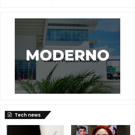
Tech news