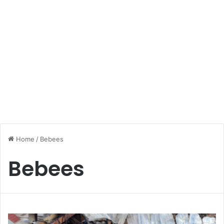
Home
/
Bebees
Bebees