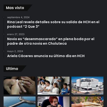
Mas visto
septiembre 4, 2024
Rina Leal revela detalles sobre su salida de HCH en el
podcast “2 Que 3”
enero 27, 2023
Novio es “desenmascarado” en plena boda por el
padre de otra novia en Choluteca
mayo 2, 2024
Ariela Cáceres anuncia su último día en HCH
Ultimo