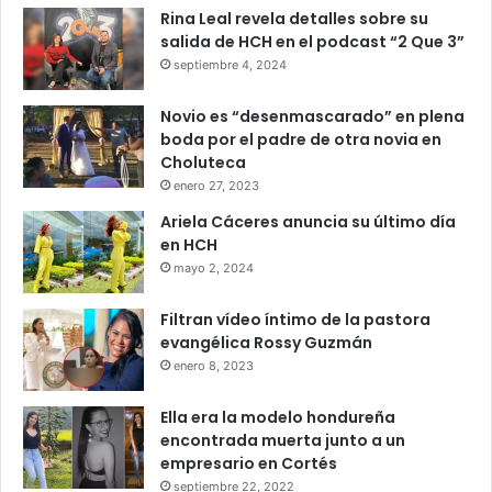
Rina Leal revela detalles sobre su
salida de HCH en el podcast “2 Que 3”
septiembre 4, 2024
Novio es “desenmascarado” en plena
boda por el padre de otra novia en
Choluteca
enero 27, 2023
Ariela Cáceres anuncia su último día
en HCH
mayo 2, 2024
Filtran vídeo íntimo de la pastora
evangélica Rossy Guzmán
enero 8, 2023
Ella era la modelo hondureña
encontrada muerta junto a un
empresario en Cortés
septiembre 22, 2022