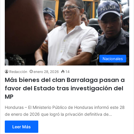
Nacionales
Redacción
enero 28, 2026
14
Más bienes del clan Barralaga pasan a
favor del Estado tras investigación del
MP
Honduras – El Ministerio Público de Honduras informó este 28
de enero de 2026 que logró la privación definitiva de…
Leer Más