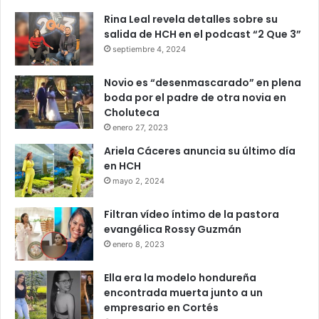
Rina Leal revela detalles sobre su
salida de HCH en el podcast “2 Que 3”
septiembre 4, 2024
Novio es “desenmascarado” en plena
boda por el padre de otra novia en
Choluteca
enero 27, 2023
Ariela Cáceres anuncia su último día
en HCH
mayo 2, 2024
Filtran vídeo íntimo de la pastora
evangélica Rossy Guzmán
enero 8, 2023
Ella era la modelo hondureña
encontrada muerta junto a un
empresario en Cortés