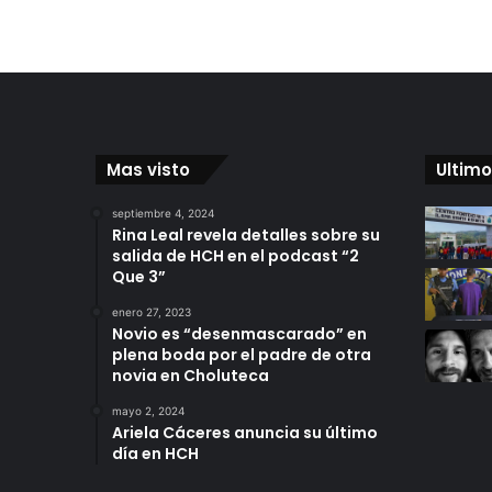
Mas visto
Ultimo
septiembre 4, 2024
Rina Leal revela detalles sobre su
salida de HCH en el podcast “2
Que 3”
enero 27, 2023
Novio es “desenmascarado” en
plena boda por el padre de otra
novia en Choluteca
mayo 2, 2024
Ariela Cáceres anuncia su último
día en HCH