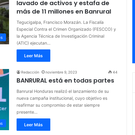
lavado de activos y estafa de
más de 11 millones en Banrural
Tegucigalpa, Francisco Morazán. La Fiscalía
Especial Contra el Crimen Organizado (FESCCO) y
la Agencia Técnica de Investigación Criminal
es
(ATIC) ejecutan…
Leer Más
Redacción
noviembre 9, 2023
44
BANRURAL está en todas partes
Banrural Honduras realizó el lanzamiento de su
nueva campaña institucional, cuyo objetivo es
reafirmar su compromiso de estar siempre
presente…
as
Leer Más