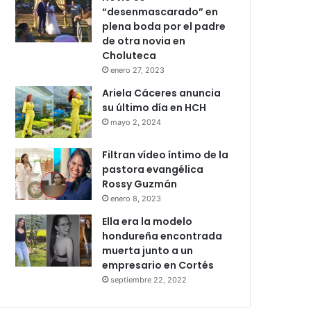
“desenmascarado” en
plena boda por el padre
de otra novia en
Choluteca
enero 27, 2023
Ariela Cáceres anuncia
su último día en HCH
mayo 2, 2024
Filtran vídeo íntimo de la
pastora evangélica
Rossy Guzmán
enero 8, 2023
Ella era la modelo
hondureña encontrada
muerta junto a un
empresario en Cortés
septiembre 22, 2022