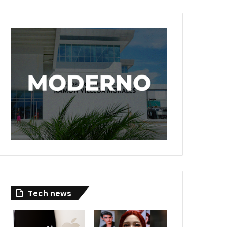
Tech news