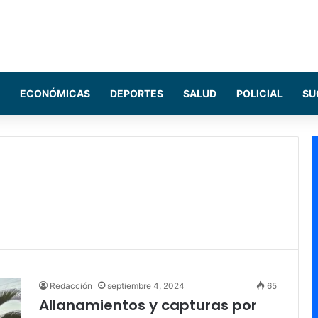
ECONÓMICAS
DEPORTES
SALUD
POLICIAL
SU
Redacción
septiembre 4, 2024
65
Allanamientos y capturas por