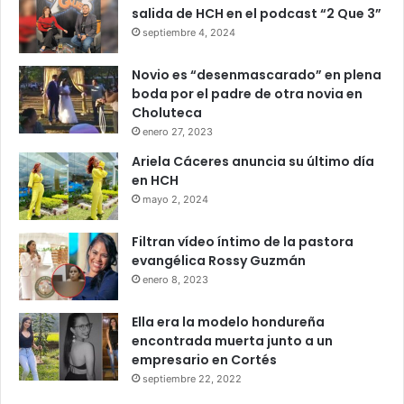
salida de HCH en el podcast “2 Que 3”
septiembre 4, 2024
Novio es “desenmascarado” en plena
boda por el padre de otra novia en
Choluteca
enero 27, 2023
Ariela Cáceres anuncia su último día
en HCH
mayo 2, 2024
Filtran vídeo íntimo de la pastora
evangélica Rossy Guzmán
enero 8, 2023
Ella era la modelo hondureña
encontrada muerta junto a un
empresario en Cortés
septiembre 22, 2022