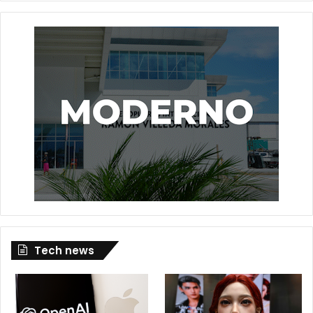
Tech news