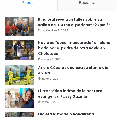
Popular
Reciente
Rina Leal revela detalles sobre su
salida de HCH en el podcast “2 Que 3”
septiembre 4, 2024
Novio es “desenmascarado” en plena
boda por el padre de otra novia en
Choluteca
enero 27, 2023
Ariela Cáceres anuncia su último día
en HCH
mayo 2, 2024
Filtran vídeo íntimo de la pastora
evangélica Rossy Guzmán
enero 8, 2023
Ella era la modelo hondureña