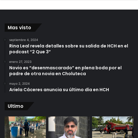
Mas visto
septiembre 4, 2024
Rina Leal revela detalles sobre su salida de HCH en el
podcast “2 Que 3”
enero 27, 2023
Novio es “desenmascarado” en plena boda por el
padre de otra novia en Choluteca
mayo 2, 2024
Ariela Cáceres anuncia su último día en HCH
Ultimo