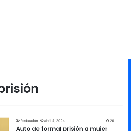
prisión
Redacción
abril 4, 2024
29
Auto de formal prisión a mujer