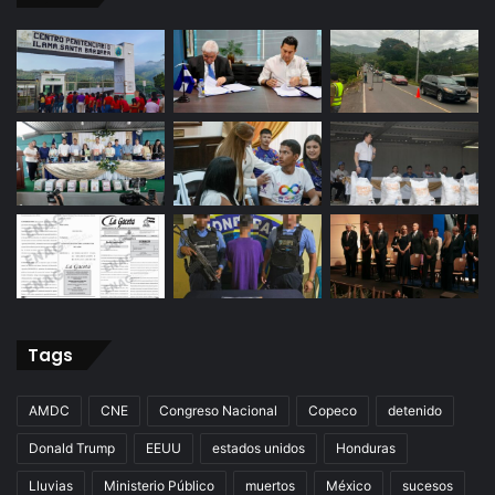
Tags
AMDC
CNE
Congreso Nacional
Copeco
detenido
Donald Trump
EEUU
estados unidos
Honduras
Lluvias
Ministerio Público
muertos
México
sucesos