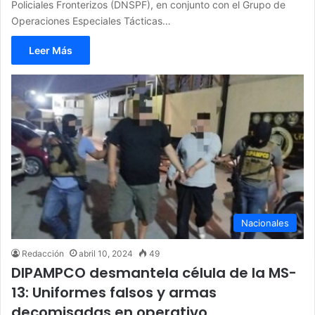
Policiales Fronterizos (DNSPF), en conjunto con el Grupo de
Operaciones Especiales Tácticas…
Leer Más
Nacionales
Redacción
abril 10, 2024
49
DIPAMPCO desmantela célula de la MS-
13: Uniformes falsos y armas
decomisadas en operativo