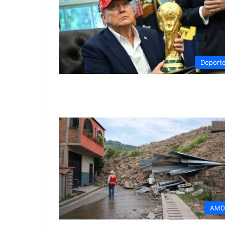
Deport
AMD