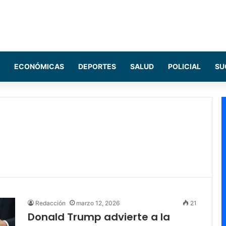
ECONÓMICAS
DEPORTES
SALUD
POLICIAL
SU
Redacción
marzo 12, 2026
21
Donald Trump advierte a la