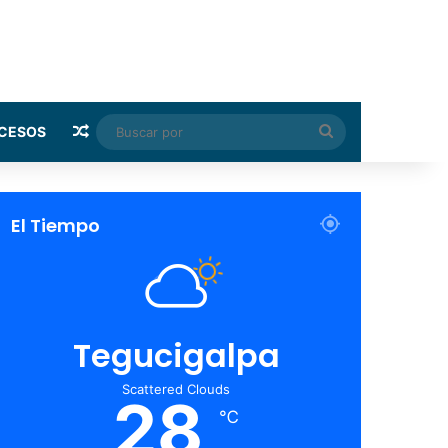
Random Article
Buscar
CESOS
por
El Tiempo
Tegucigalpa
Scattered Clouds
28
℃