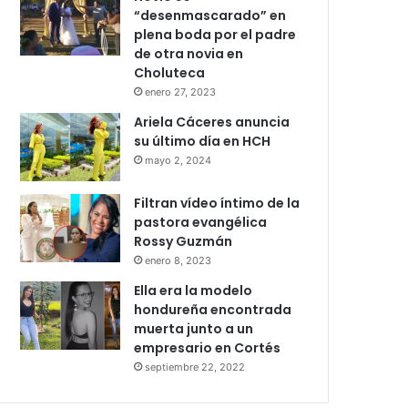
“desenmascarado” en
plena boda por el padre
de otra novia en
Choluteca
enero 27, 2023
Ariela Cáceres anuncia
su último día en HCH
mayo 2, 2024
Filtran vídeo íntimo de la
pastora evangélica
Rossy Guzmán
enero 8, 2023
Ella era la modelo
hondureña encontrada
muerta junto a un
empresario en Cortés
septiembre 22, 2022