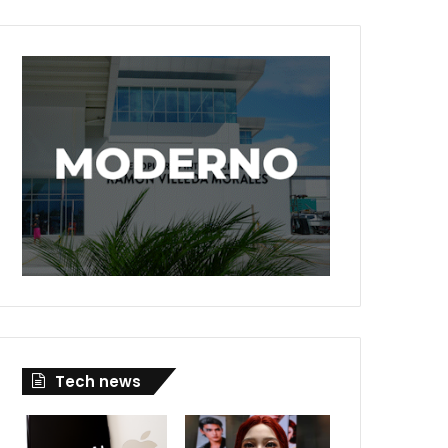
Tech news