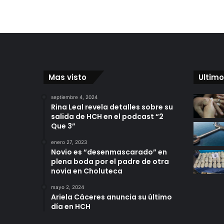
Mas visto
Ultimo
septiembre 4, 2024
Rina Leal revela detalles sobre su
salida de HCH en el podcast “2
Que 3”
enero 27, 2023
Novio es “desenmascarado” en
plena boda por el padre de otra
novia en Choluteca
mayo 2, 2024
Ariela Cáceres anuncia su último
día en HCH