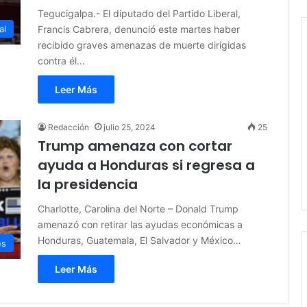
Tegucigalpa.- El diputado del Partido Liberal,
Francis Cabrera, denunció este martes haber
al
recibido graves amenazas de muerte dirigidas
contra él…
Leer Más
Redacción
julio 25, 2024
25
Trump amenaza con cortar
ayuda a Honduras si regresa a
la presidencia
Charlotte, Carolina del Norte – Donald Trump
amenazó con retirar las ayudas económicas a
Honduras, Guatemala, El Salvador y México…
es
Leer Más