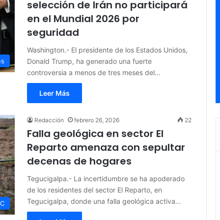
selección de Irán no participará
en el Mundial 2026 por
seguridad
Washington.- El presidente de los Estados Unidos,
Donald Trump, ha generado una fuerte
es
controversia a menos de tres meses del…
Leer Más
Redacción
febrero 26, 2026
22
Falla geológica en sector El
Reparto amenaza con sepultar
decenas de hogares
Tegucigalpa.- La incertidumbre se ha apoderado
de los residentes del sector El Reparto, en
Tegucigalpa, donde una falla geológica activa…
C