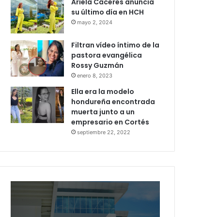
Ariela Cáceres anuncia
su último día en HCH
mayo 2, 2024
Filtran vídeo íntimo de la
pastora evangélica
Rossy Guzmán
enero 8, 2023
Ella era la modelo
hondureña encontrada
muerta junto a un
empresario en Cortés
septiembre 22, 2022