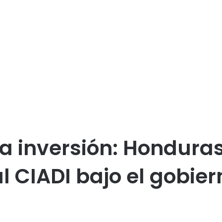
ca inversión: Hondura
l CIADI bajo el gobie