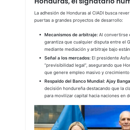
Honduras, el signatario nú
La adhesión de Honduras al CIADI busca reverti
puertas a grandes proyectos de desarrollo:
Mecanismos de arbitraje:
Al convertirse 
garantiza que cualquier disputa entre el 
mediante mediación y arbitraje bajo están
Señal a los mercados:
El presidente Asfu
“previsibilidad legal”, asegurando que Ho
que genere empleo masivo y crecimiento
Respaldo del Banco Mundial:
Ajay Bang
decisión hondureña destacando que la clar
para movilizar capital hacia naciones en d