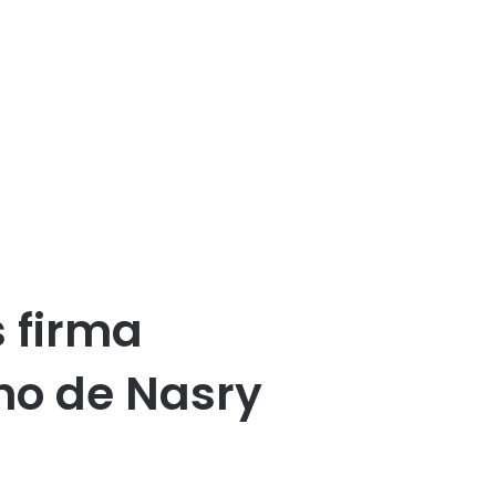
s firma
rno de Nasry