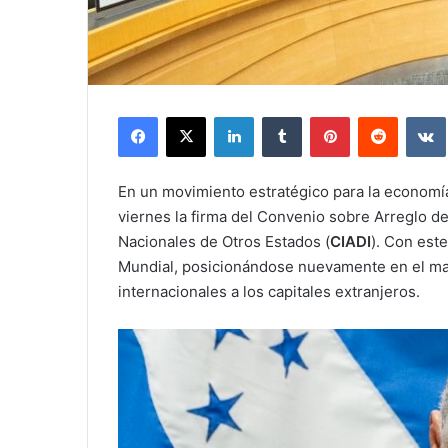
Facebook
X
LinkedIn
Tumblr
Pinterest
Reddit
En un movimiento estratégico para la economía
viernes la firma del Convenio sobre Arreglo de
Nacionales de Otros Estados (
CIADI
). Con est
Mundial, posicionándose nuevamente en el map
internacionales a los capitales extranjeros.