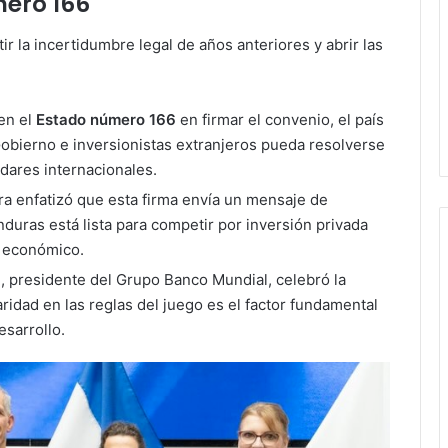
mero 166
r la incertidumbre legal de años anteriores y abrir las
en el
Estado número 166
en firmar el convenio, el país
Gobierno e inversionistas extranjeros pueda resolverse
dares internacionales.
ra enfatizó que esta firma envía un mensaje de
nduras está lista para competir por inversión privada
 económico.
a
, presidente del Grupo Banco Mundial, celebró la
idad en las reglas del juego es el factor fundamental
esarrollo.