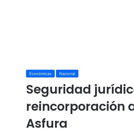
Económicas
Nacional
Seguridad jurídi
reincorporación a
Asfura