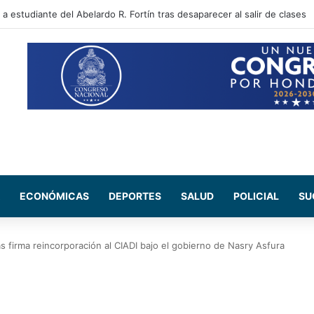
 sectores que no tendrán energía este viernes 7 de agosto
ECONÓMICAS
DEPORTES
SALUD
POLICIAL
SU
s firma reincorporación al CIADI bajo el gobierno de Nasry Asfura