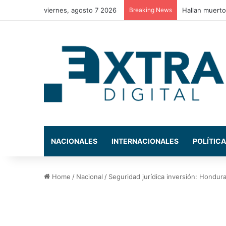
viernes, agosto 7 2026
Breaking News
Estos son los
NACIONALES
INTERNACIONALES
POLÍTICA
Home
/
Nacional
/
Seguridad jurídica inversión: Hondura