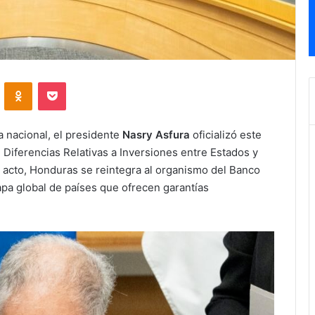
VKontakte
Odnoklassniki
Pocket
 nacional, el presidente
Nasry Asfura
oficializó este
 Diferencias Relativas a Inversiones entre Estados y
e acto, Honduras se reintegra al organismo del Banco
a global de países que ofrecen garantías