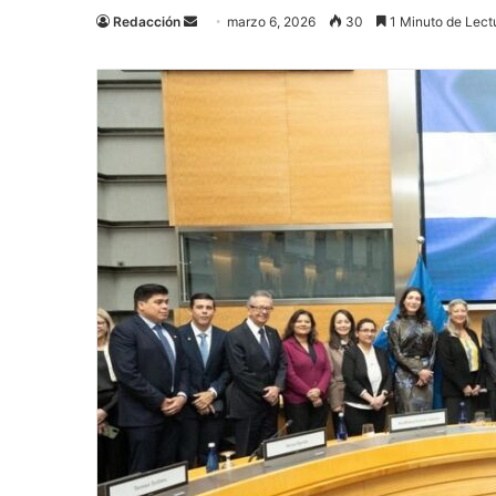
Send
Redacción
marzo 6, 2026
30
1 Minuto de Lect
an
email