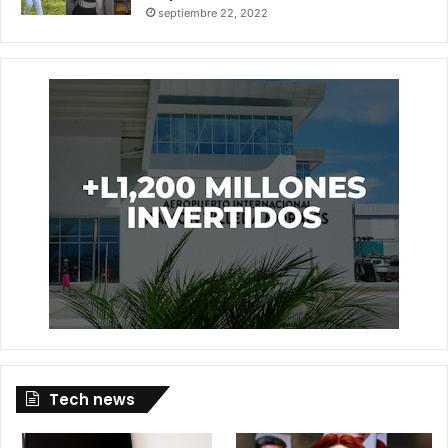
septiembre 22, 2022
Tech news