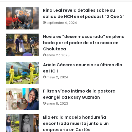
Rina Leal revela detalles sobre su
salida de HCH en el podcast “2 Que 3”
septiembre 4, 2024
Novio es “desenmascarado” en plena
boda por el padre de otra novia en
Choluteca
enero 27, 2023
Ariela Cáceres anuncia su último día
en HCH
mayo 2, 2024
Filtran vídeo íntimo de la pastora
evangélica Rossy Guzmán
enero 8, 2023
Ella era la modelo hondureña
encontrada muerta junto a un
empresario en Cortés