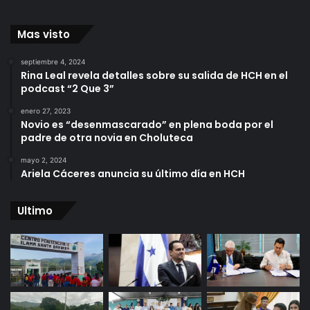
Mas visto
septiembre 4, 2024
Rina Leal revela detalles sobre su salida de HCH en el
podcast “2 Que 3”
enero 27, 2023
Novio es “desenmascarado” en plena boda por el
padre de otra novia en Choluteca
mayo 2, 2024
Ariela Cáceres anuncia su último día en HCH
Ultimo