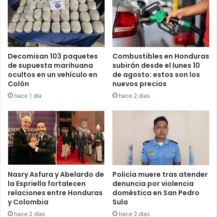
Decomisan 103 paquetes
Combustibles en Honduras
de supuesta marihuana
subirán desde el lunes 10
ocultos en un vehículo en
de agosto: estos son los
Colón
nuevos precios
hace 1 día
hace 2 días
Nasry Asfura y Abelardo de
Policía muere tras atender
la Espriella fortalecen
denuncia por violencia
relaciones entre Honduras
doméstica en San Pedro
y Colombia
Sula
hace 2 días
hace 2 días