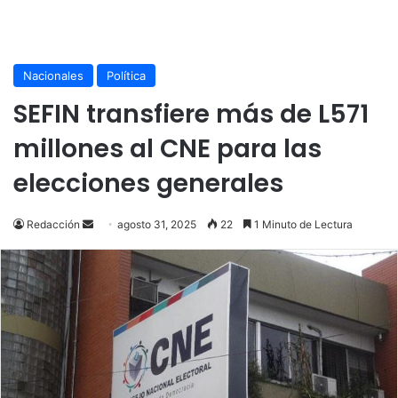
Nacionales
Política
SEFIN transfiere más de L571
millones al CNE para las
elecciones generales
Send
Redacción
agosto 31, 2025
22
1 Minuto de Lectura
an
email