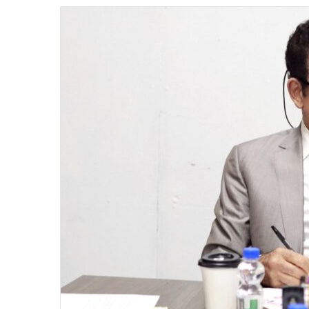
email