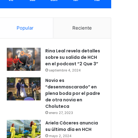
Popular
Reciente
Rina Leal revela detalles
sobre su salida de HCH
en el podcast “2 Que 3”
septiembre 4, 2024
Novio es
“desenmascarado” en
plena boda por el padre
de otra novia en
Choluteca
enero 27, 2023
Ariela Cáceres anuncia
su último día en HCH
mayo 2, 2024