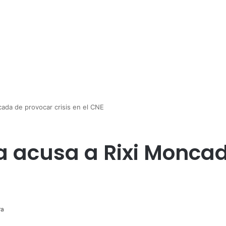
cada de provocar crisis en el CNE
a acusa a Rixi Monca
ra