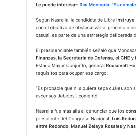
Le puede interesar:
Rixi Moncada: “Es complet
Según Nasralla, la candidata de Libre
instruye
con el objetivo de obstaculizar el proceso ele
casual, es parte de una estrategia deliberada de
El presidenciable también señaló que Monca
Finanzas, la Secretaría de Defensa, el CNE y
Estado Mayor Conjunto, general
Roosevelt He
requisitos para ocupar ese cargo.
“Es probable que ni siquiera sepa cuáles son su
ascensos debidos”, comentó.
Nasralla fue más allá al denunciar que los
cons
presidente del Congreso Nacional,
Luis Redo
entre Redondo, Manuel Zelaya Rosales y Nas