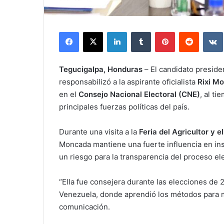
Facebook
X
LinkedIn
Tumblr
Pinterest
Reddit
Tegucigalpa, Honduras
– El candidato presiden
responsabilizó a la aspirante oficialista
Rixi M
en el
Consejo Nacional Electoral (CNE)
, al t
principales fuerzas políticas del país.
Durante una visita a la
Feria del Agricultor y e
Moncada mantiene una fuerte influencia en ins
un riesgo para la transparencia del proceso el
“Ella fue consejera durante las elecciones de 
Venezuela, donde aprendió los métodos para m
comunicación.