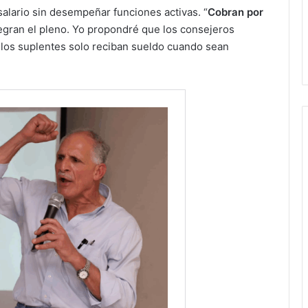
alario sin desempeñar funciones activas. “
Cobran por
tegran el pleno. Yo propondré que los consejeros
 los suplentes solo reciban sueldo cuando sean