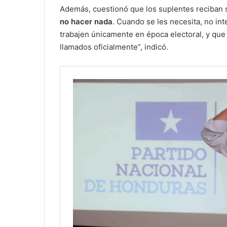
Además, cuestionó que los suplentes reciban s
no hacer nada
. Cuando se les necesita, no in
trabajen únicamente en época electoral, y que
llamados oficialmente”, indicó.