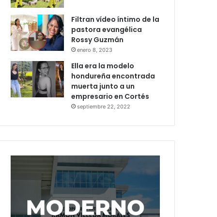
Filtran vídeo íntimo de la
pastora evangélica
Rossy Guzmán
enero 8, 2023
Ella era la modelo
hondureña encontrada
muerta junto a un
empresario en Cortés
septiembre 22, 2022