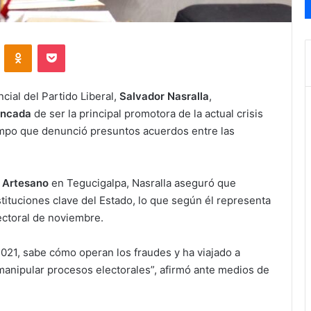
VKontakte
Odnoklassniki
Pocket
cial del Partido Liberal,
Salvador Nasralla
,
oncada
de ser la principal promotora de la actual crisis
iempo que denunció presuntos acuerdos entre las
l Artesano
en Tegucigalpa, Nasralla aseguró que
tituciones clave del Estado, lo que según él representa
ectoral de noviembre.
2021, sabe cómo operan los fraudes y ha viajado a
anipular procesos electorales”, afirmó ante medios de