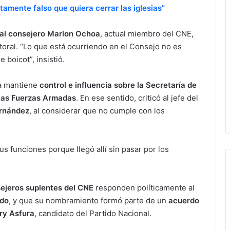
amente falso que quiera cerrar las iglesias”
 al consejero Marlon Ochoa
, actual miembro del CNE,
ctoral. “Lo que está ocurriendo en el Consejo no es
 boicot”, insistió.
da mantiene
control e influencia sobre la Secretaría de
 las Fuerzas Armadas
. En ese sentido, criticó al jefe del
rnández
, al considerar que no cumple con los
s funciones porque llegó allí sin pasar por los
ejeros suplentes del CNE
responden políticamente al
ndo
, y que su nombramiento formó parte de un
acuerdo
ry Asfura
, candidato del Partido Nacional.