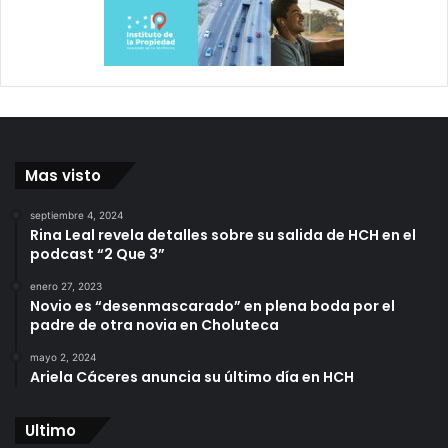
Mas visto
septiembre 4, 2024
Rina Leal revela detalles sobre su salida de HCH en el
podcast “2 Que 3”
enero 27, 2023
Novio es “desenmascarado” en plena boda por el
padre de otra novia en Choluteca
mayo 2, 2024
Ariela Cáceres anuncia su último día en HCH
Ultimo