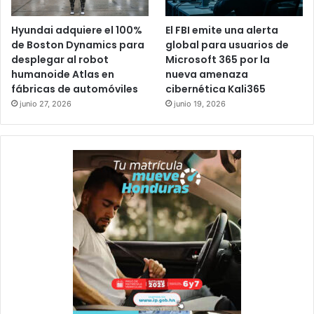
Hyundai adquiere el 100%
El FBI emite una alerta
de Boston Dynamics para
global para usuarios de
desplegar al robot
Microsoft 365 por la
humanoide Atlas en
nueva amenaza
fábricas de automóviles
cibernética Kali365
junio 27, 2026
junio 19, 2026