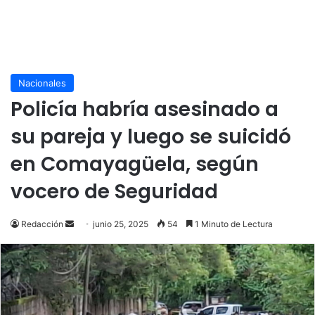
Nacionales
Policía habría asesinado a
su pareja y luego se suicidó
en Comayagüela, según
vocero de Seguridad
Send
Redacción
junio 25, 2025
54
1 Minuto de Lectura
an
email