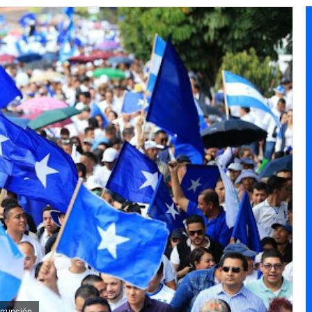
orrupción