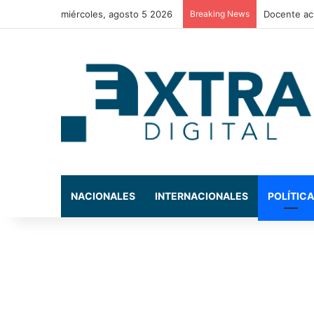
miércoles, agosto 5 2026
Breaking News
La exdiput
NACIONALES
INTERNACIONALES
POLÍTICA