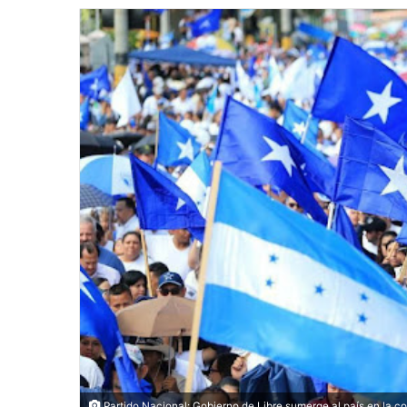
email
Partido Nacional: Gobierno de Libre sumerge al país en la c