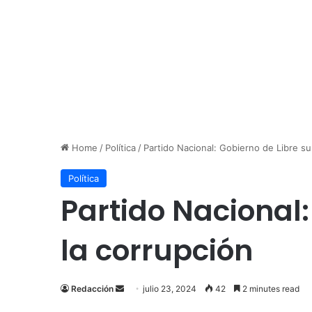
Home
/
Política
/
Partido Nacional: Gobierno de Libre su
Política
Partido Nacional:
la corrupción
Send
Redacción
julio 23, 2024
42
2 minutes read
an