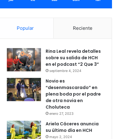
Popular
Reciente
Rina Leal revela detalles
sobre su salida de HCH
en el podcast “2 Que 3”
septiembre 4, 2024
Novio es
“desenmascarado” en
plena boda por el padre
de otra novia en
Choluteca
enero 27, 2023
Ariela Cáceres anuncia
su último día en HCH
mayo 2, 2024