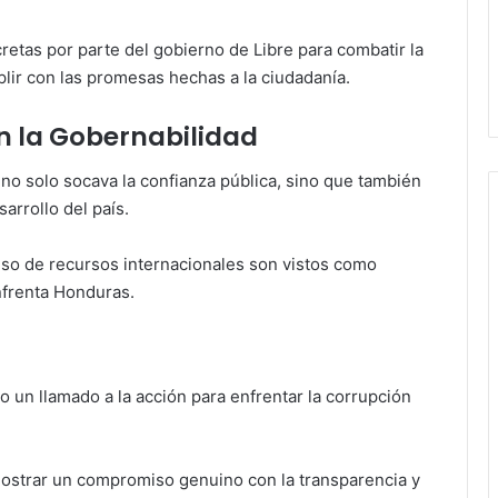
ncretas por parte del gobierno de Libre para combatir la
lir con las promesas hechas a la ciudadanía.
n la Gobernabilidad
 no solo socava la confianza pública, sino que también
arrollo del país.
uso de recursos internacionales son vistos como
nfrenta Honduras.
o un llamado a la acción para enfrentar la corrupción
mostrar un compromiso genuino con la transparencia y