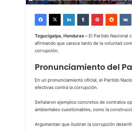
Facebook
X
LinkedIn
Tumblr
Pinterest
Reddit
Tegucigalpa, Honduras –
El Partido Nacional c
afirmando que carece tanto de la voluntad com
corrupción.
Pronunciamiento del Pa
En un pronunciamiento oficial, el Partido Nac
efectivas contra la corrupción.
Señalaron ejemplos concretos de contratos op
ambientales cuestionables, como la construcció
Argumentan que ilustran la corrupción desenfr