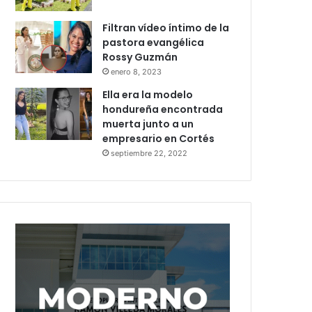
Filtran vídeo íntimo de la
pastora evangélica
Rossy Guzmán
enero 8, 2023
Ella era la modelo
hondureña encontrada
muerta junto a un
empresario en Cortés
septiembre 22, 2022