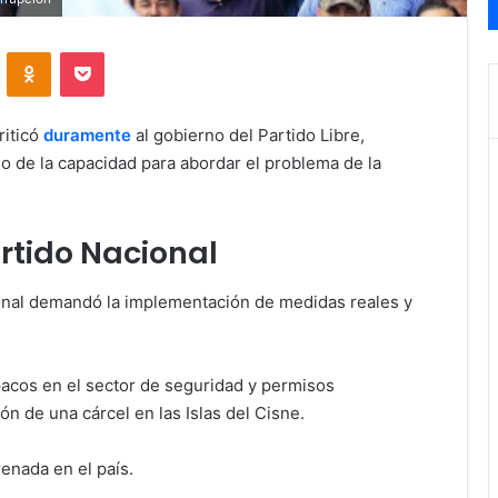
VKontakte
Odnoklassniki
Pocket
riticó
duramente
al gobierno del Partido Libre,
o de la capacidad para abordar el problema de la
rtido Nacional
ional demandó la implementación de medidas reales y
acos en el sector de seguridad y permisos
n de una cárcel en las Islas del Cisne.
enada en el país.