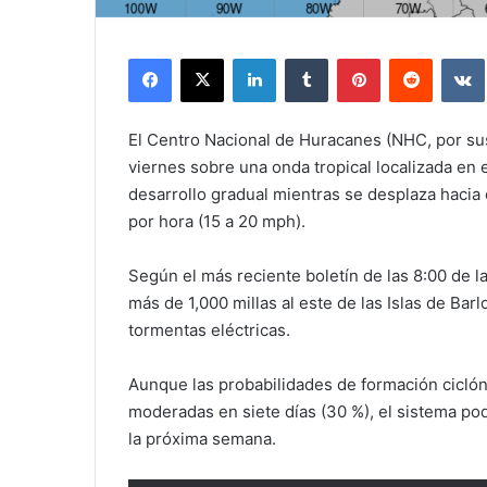
Facebook
X
LinkedIn
Tumblr
Pinterest
Reddit
El Centro Nacional de Huracanes (NHC, por sus 
viernes sobre una onda tropical localizada en 
desarrollo gradual mientras se desplaza hacia 
por hora (15 a 20 mph).
Según el más reciente boletín de las 8:00 de l
más de 1,000 millas al este de las Islas de Ba
tormentas eléctricas.
Aunque las probabilidades de formación ciclóni
moderadas en siete días (30 %), el sistema pod
la próxima semana.