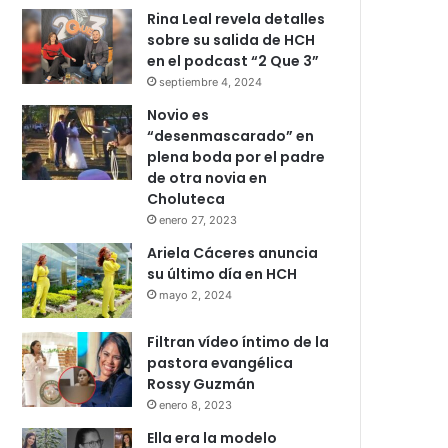
Rina Leal revela detalles
sobre su salida de HCH
en el podcast “2 Que 3”
septiembre 4, 2024
Novio es
“desenmascarado” en
plena boda por el padre
de otra novia en
Choluteca
enero 27, 2023
Ariela Cáceres anuncia
su último día en HCH
mayo 2, 2024
Filtran vídeo íntimo de la
pastora evangélica
Rossy Guzmán
enero 8, 2023
Ella era la modelo