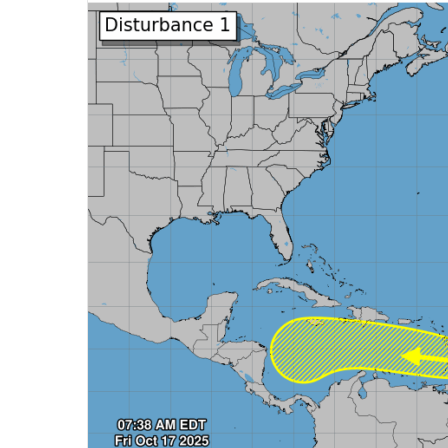
email