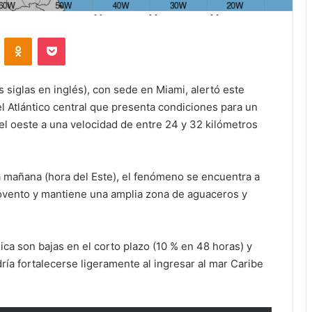
VKontakte
Odnoklassniki
Pocket
siglas en inglés), con sede en Miami, alertó este
el Atlántico central que presenta condiciones para un
el oeste a una velocidad de entre 24 y 32 kilómetros
a mañana (hora del Este), el fenómeno se encuentra a
rlovento y mantiene una amplia zona de aguaceros y
ca son bajas en el corto plazo (10 % en 48 horas) y
ría fortalecerse ligeramente al ingresar al mar Caribe