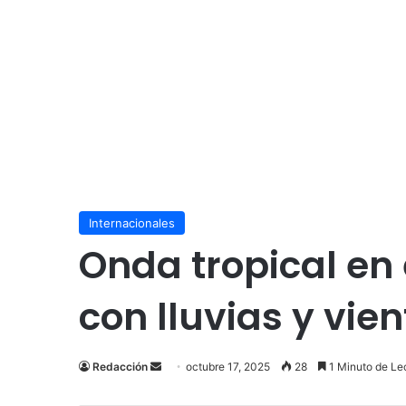
Internacionales
Onda tropical en 
con lluvias y vien
Send
Redacción
octubre 17, 2025
28
1 Minuto de Le
an