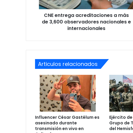
observadores
nacionales
CNE entrega acreditaciones a más
e
internacionales
de 3,600 observadores nacionales e
internacionales
Articulos relacionados
Influencer César Gastélum es
Ejército de
asesinado durante
Grupo de 
transmisión en vivo en
del Hemisf