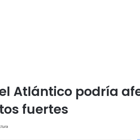
el Atlántico podría a
tos fuertes
ctura