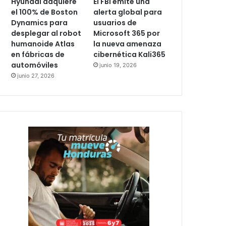
Hyundai adquiere
El FBI emite una
el 100% de Boston
alerta global para
Dynamics para
usuarios de
desplegar al robot
Microsoft 365 por
humanoide Atlas
la nueva amenaza
en fábricas de
cibernética Kali365
automóviles
junio 19, 2026
junio 27, 2026