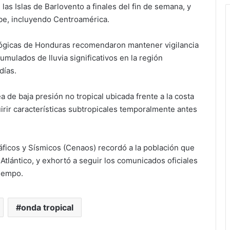
 las Islas de Barlovento a finales del fin de semana, y
ibe, incluyendo Centroamérica.
lógicas de Honduras recomendaron mantener vigilancia
umulados de lluvia significativos en la región
días.
de baja presión no tropical ubicada frente a la costa
irir características subtropicales temporalmente antes
ficos y Sísmicos (Cenaos) recordó a la población que
Atlántico, y exhortó a seguir los comunicados oficiales
tiempo.
onda tropical