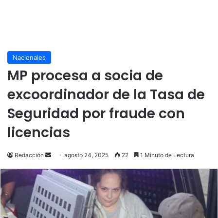
Nacionales
MP procesa a socia de
excoordinador de la Tasa de
Seguridad por fraude con
licencias
Send
Redacción
agosto 24, 2025
22
1 Minuto de Lectura
an
email