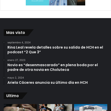
Mas visto
septiembre 4, 2024
Rina Leal revela detalles sobre su salida de HCH en el
podcast “2 Que 3”
enero 27, 2023
Novio es “desenmascarado” en plena boda por el
padre de otra novia en Choluteca
mayo 2, 2024
Ariela Cáceres anuncia su último día en HCH
Ultimo