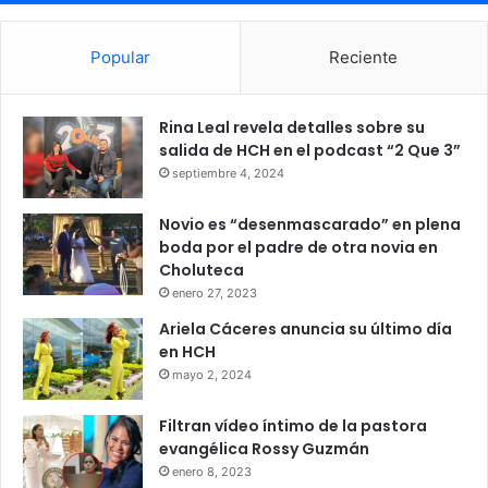
Popular
Reciente
Rina Leal revela detalles sobre su
salida de HCH en el podcast “2 Que 3”
septiembre 4, 2024
Novio es “desenmascarado” en plena
boda por el padre de otra novia en
Choluteca
enero 27, 2023
Ariela Cáceres anuncia su último día
en HCH
mayo 2, 2024
Filtran vídeo íntimo de la pastora
evangélica Rossy Guzmán
enero 8, 2023