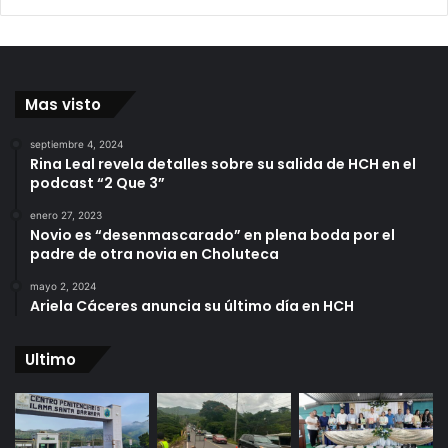
Mas visto
septiembre 4, 2024
Rina Leal revela detalles sobre su salida de HCH en el
podcast “2 Que 3”
enero 27, 2023
Novio es “desenmascarado” en plena boda por el
padre de otra novia en Choluteca
mayo 2, 2024
Ariela Cáceres anuncia su último día en HCH
Ultimo