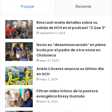
Popular
Reciente
Rina Leal revela detalles sobre su
salida de HCH en el podcast “2 Que 3”
septiembre 4, 2024
Novio es “desenmascarado” en plena
boda por el padre de otra novia en
Choluteca
enero 27, 2023
Ariela Cáceres anuncia su último día
en HCH
mayo 2, 2024
Filtran vídeo íntimo de la pastora
evangélica Rossy Guzmán
enero 8, 2023