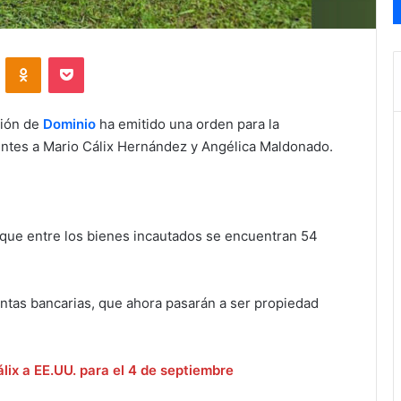
VKontakte
Odnoklassniki
Pocket
ción de
Dominio
ha emitido una orden para la
ientes a Mario Cálix Hernández y Angélica Maldonado.
ó que entre los bienes incautados se encuentran 54
ntas bancarias, que ahora pasarán a ser propiedad
lix a EE.UU. para el 4 de septiembre