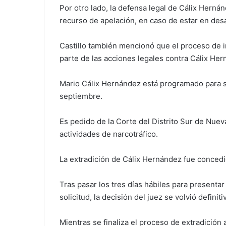
Por otro lado, la defensa legal de Cálix Herná
recurso de apelación, en caso de estar en desa
Castillo también mencionó que el proceso de i
parte de las acciones legales contra Cálix Her
Mario Cálix Hernández está programado para s
septiembre.
Es pedido de la Corte del Distrito Sur de Nue
actividades de narcotráfico.
La extradición de Cálix Hernández fue concedi
Tras pasar los tres días hábiles para presenta
solicitud, la decisión del juez se volvió definiti
Mientras se finaliza el proceso de extradició