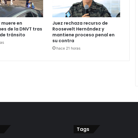
 muere en
Juez rechaza recurso de
nes de la DNVT tras
Roosevelt Hernández y
de tránsito
mantiene proceso penal en
su contra
ras
hace 21 horas
Tags