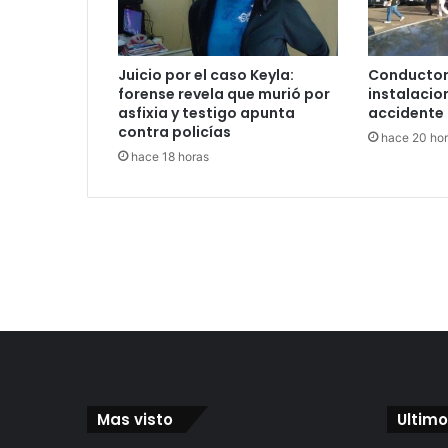
Juicio por el caso Keyla:
Conductor
forense revela que murió por
instalacio
asfixia y testigo apunta
accidente 
contra policías
hace 20 ho
hace 18 horas
Mas visto
Ultimo