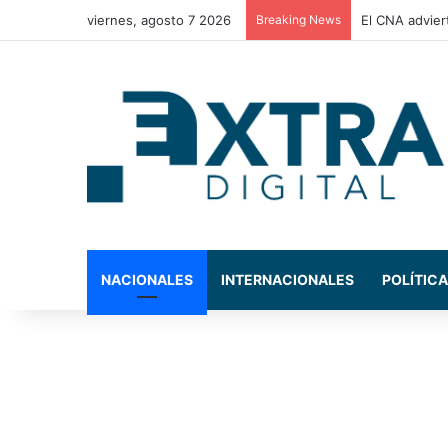
viernes, agosto 7 2026
Breaking News
La Comisión d
NACIONALES
INTERNACIONALES
POLÍTICA