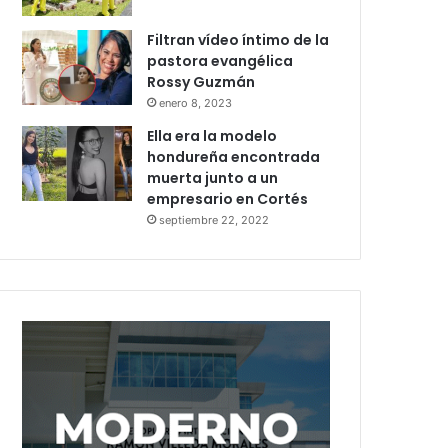
Filtran vídeo íntimo de la
pastora evangélica
Rossy Guzmán
enero 8, 2023
Ella era la modelo
hondureña encontrada
muerta junto a un
empresario en Cortés
septiembre 22, 2022