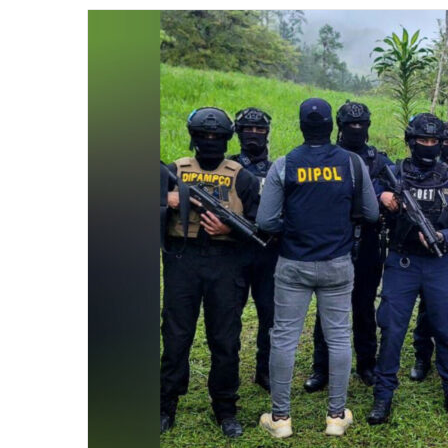
email