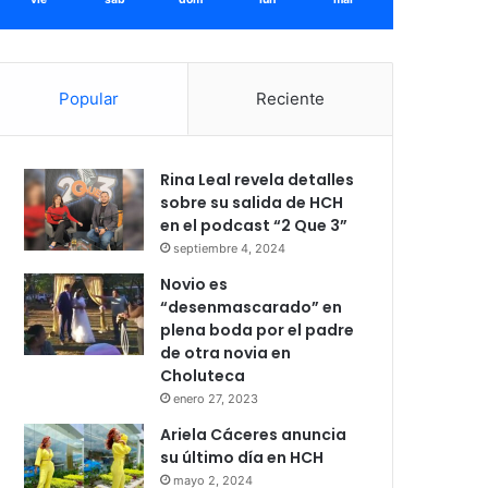
Popular
Reciente
Rina Leal revela detalles
sobre su salida de HCH
en el podcast “2 Que 3”
septiembre 4, 2024
Novio es
“desenmascarado” en
plena boda por el padre
de otra novia en
Choluteca
enero 27, 2023
Ariela Cáceres anuncia
su último día en HCH
mayo 2, 2024