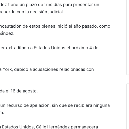
ndez tiene un plazo de tres días para presentar un
cuerdo con la decisión judicial.
ncautación de estos bienes inició el año pasado, como
nández.
er extraditado a Estados Unidos el próximo 4 de
va York, debido a acusaciones relacionadas con
da el 16 de agosto.
r un recurso de apelación, sin que se recibiera ninguna
va.
n a Estados Unidos, Cálix Hernández permanecerá