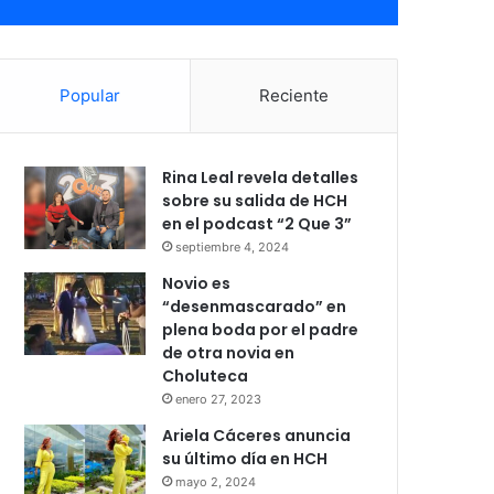
Popular
Reciente
Rina Leal revela detalles
sobre su salida de HCH
en el podcast “2 Que 3”
septiembre 4, 2024
Novio es
“desenmascarado” en
plena boda por el padre
de otra novia en
Choluteca
enero 27, 2023
Ariela Cáceres anuncia
su último día en HCH
mayo 2, 2024