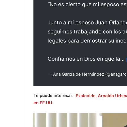
“No es cierto que mi esposo es
Junto a mi esposo Juan Orland
seguimos trabajando con los ab
legales para demostrar su inocen
Confiamos en Dios en que la…
— Ana García de Hernández (@anagarci
Te puede interesar:
Exalcalde, Arnaldo Urbin
en EE.UU.