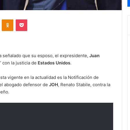
VKontakte
Odnoklassniki
Pocket
ha señalado que su esposo, el expresidente,
Juan
con la justicia de
Estados Unidos
.
sta vigente en la actualidad es la Notificación de
r el abogado defensor de
JOH
, Renato Stabile, contra la
reño.