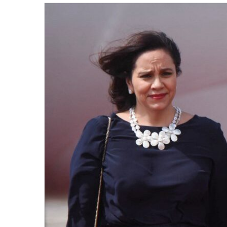
email