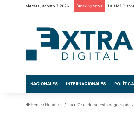
viernes, agosto 7 2026
Breaking News
Congreso Nac
NACIONALES
INTERNACIONALES
POLÍTICA
Home
/
Honduras
/
“Juan Orlando no esta negociando”