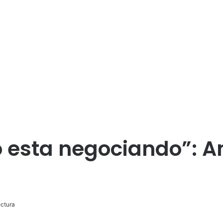
 esta negociando”: A
ctura