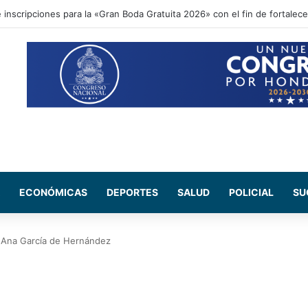
ional acompaña entrega de ayuda humanitaria de Copeco en Alianza
ECONÓMICAS
DEPORTES
SALUD
POLICIAL
SU
: Ana García de Hernández