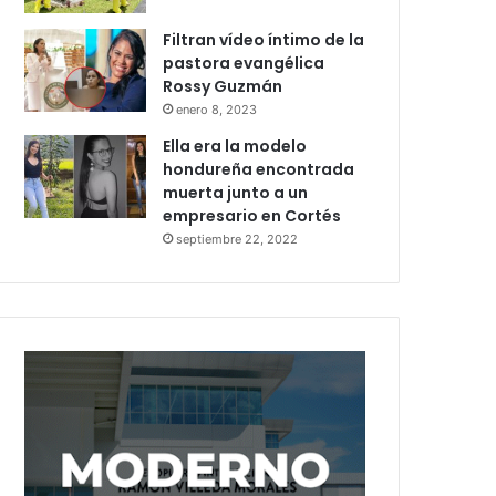
Filtran vídeo íntimo de la
pastora evangélica
Rossy Guzmán
enero 8, 2023
Ella era la modelo
hondureña encontrada
muerta junto a un
empresario en Cortés
septiembre 22, 2022