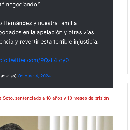
té negociando.”
o Hernández y nuestra familia
ogados en la apelación y otras vías
cia y revertir esta terrible injusticia.
pic.twitter.com/9QzIj4toy0
acarias)
October 4, 2024
a Soto, sentenciado a 18 años y 10 meses de prisión