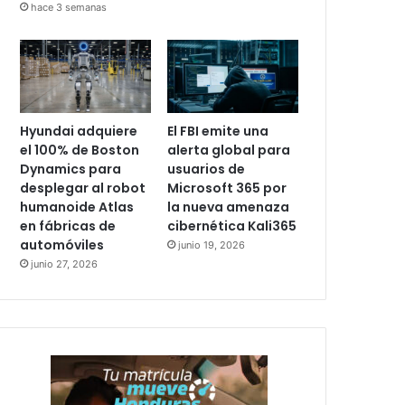
hace 3 semanas
Hyundai adquiere
El FBI emite una
el 100% de Boston
alerta global para
Dynamics para
usuarios de
desplegar al robot
Microsoft 365 por
humanoide Atlas
la nueva amenaza
en fábricas de
cibernética Kali365
automóviles
junio 19, 2026
junio 27, 2026