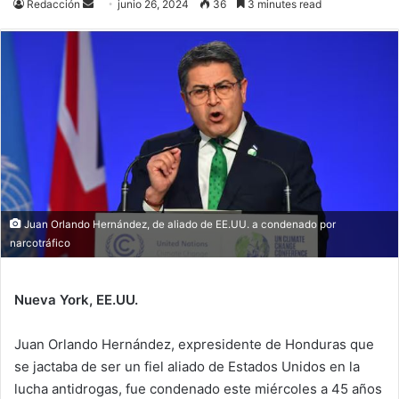
Send
Redacción
junio 26, 2024
36
3 minutes read
an
email
Juan Orlando Hernández, de aliado de EE.UU. a condenado por
narcotráfico
Nueva York, EE.UU.
Juan Orlando Hernández, expresidente de Honduras que
se jactaba de ser un fiel aliado de Estados Unidos en la
lucha antidrogas, fue condenado este miércoles a 45 años