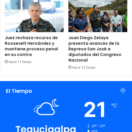
Juez rechaza recurso de
Juan Diego Zelaya
Roosevelt Hernández y
presenta avances de la
mantiene proceso penal
Represa San José a
en su contra
diputados del Congreso
Nacional
hace 11 horas
hace 12 horas
El Tiempo
21
℃
Tegucigalpa
21º - 21º
61%