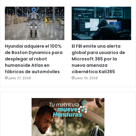
Hyundai adquiere el 100%
El FBI emite una alerta
de Boston Dynamics para
global para usuarios de
desplegar al robot
Microsoft 365 por la
humanoide Atlas en
nueva amenaza
fábricas de automóviles
cibernética Kali365
junio 27, 2026
junio 19, 2026