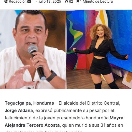
Send
Redacción
julio 13, 2025
62
1 Minuto de Lectura
an
email
Tegucigalpa, Honduras
– El alcalde del Distrito Central,
Jorge Aldana
, expresó públicamente su pesar por el
fallecimiento de la joven presentadora hondureña
Mayra
Alejandra Tercero Acosta
, quien murió a sus 31 años en