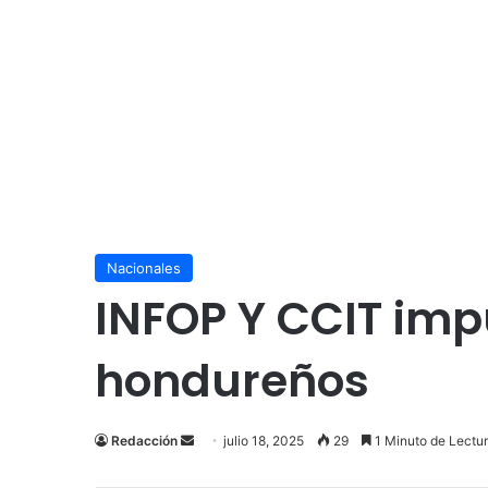
Nacionales
INFOP Y CCIT imp
hondureños
Send
Redacción
julio 18, 2025
29
1 Minuto de Lectu
an