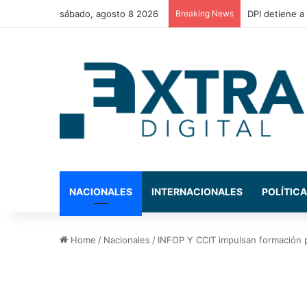
sábado, agosto 8 2026
Breaking News
El presidente
NACIONALES
INTERNACIONALES
POLÍTICA
Home
/
Nacionales
/
INFOP Y CCIT impulsan formación 