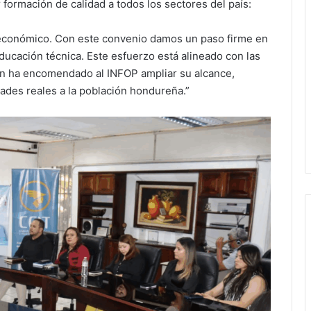
 formación de calidad a todos los sectores del país:
o económico. Con este convenio damos un paso firme en
 educación técnica. Este esfuerzo está alineado con las
ien ha encomendado al INFOP ampliar su alcance,
dades reales a la población hondureña.”