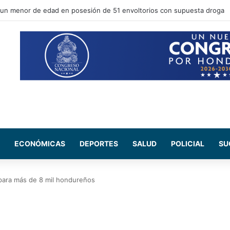
 Nasry Asfura, participa en la toma de posesión del nuevo mandatario d
ECONÓMICAS
DEPORTES
SALUD
POLICIAL
SU
para más de 8 mil hondureños