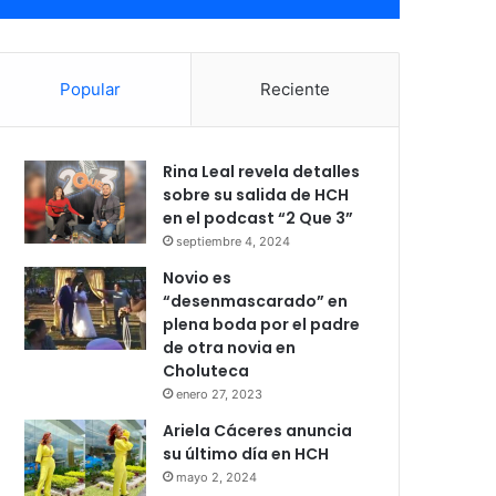
Popular
Reciente
Rina Leal revela detalles
sobre su salida de HCH
en el podcast “2 Que 3”
septiembre 4, 2024
Novio es
“desenmascarado” en
plena boda por el padre
de otra novia en
Choluteca
enero 27, 2023
Ariela Cáceres anuncia
su último día en HCH
mayo 2, 2024