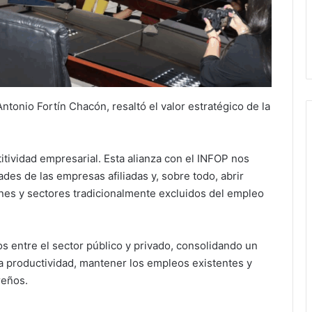
Antonio Fortín Chacón, resaltó el valor estratégico de la
itividad empresarial. Esta alianza con el INFOP nos
des de las empresas afiliadas y, sobre todo, abrir
es y sectores tradicionalmente excluidos del empleo
os entre el sector público y privado, consolidando un
a productividad, mantener los empleos existentes y
reños.