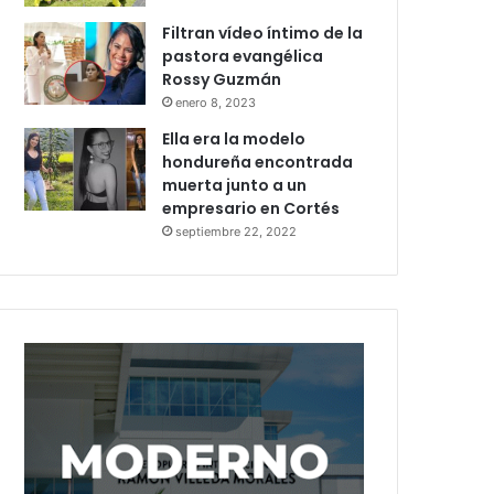
Filtran vídeo íntimo de la
pastora evangélica
Rossy Guzmán
enero 8, 2023
Ella era la modelo
hondureña encontrada
muerta junto a un
empresario en Cortés
septiembre 22, 2022