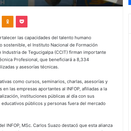
VKontakte
Odnoklassniki
Pocket
ortalecer las capacidades del talento humano
sostenible, el Instituto Nacional de Formación
 Industria de Tegucigalpa (CCIT) firman importante
cnica Profesional, que beneficiará a 8,334
lizadas y asesorías técnicas.
ativas como cursos, seminarios, charlas, asesorías y
en las empresas aportantes al INFOP, afiliadas a la
lización, instituciones públicas al día con sus
s educativos públicos y personas fuera del mercado
o del INFOP, MSc. Carlos Suazo destacó que esta alianza