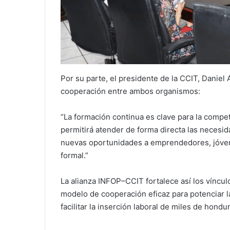
Por su parte, el presidente de la CCIT, Daniel 
cooperación entre ambos organismos:
“La formación continua es clave para la compet
permitirá atender de forma directa las necesida
nuevas oportunidades a emprendedores, jóven
formal.”
La alianza INFOP–CCIT fortalece así los víncul
modelo de cooperación eficaz para potenciar l
facilitar la inserción laboral de miles de hondu