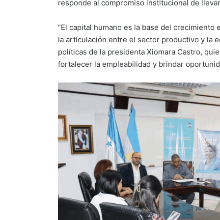
responde al compromiso institucional de llevar
“El capital humano es la base del crecimient
la articulación entre el sector productivo y la
políticas de la presidenta Xiomara Castro, qu
fortalecer la empleabilidad y brindar oportuni