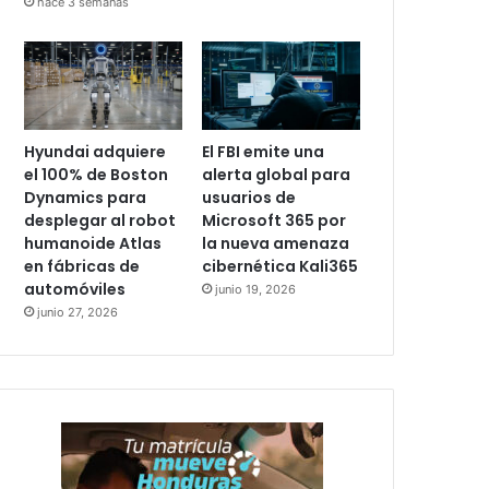
hace 3 semanas
Hyundai adquiere
El FBI emite una
el 100% de Boston
alerta global para
Dynamics para
usuarios de
desplegar al robot
Microsoft 365 por
humanoide Atlas
la nueva amenaza
en fábricas de
cibernética Kali365
automóviles
junio 19, 2026
junio 27, 2026