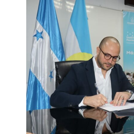
email