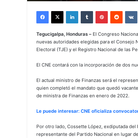
Facebook
X
LinkedIn
Tumblr
Pinterest
Reddit
Tegucigalpa, Honduras –
El Congreso Naciona
nuevas autoridades elegidas para el Consejo Na
Electoral (TJE) y el Registro Nacional de las P
El CNE contará con la incorporación de dos n
El actual ministro de Finanzas será el represe
quien completó el mandato que quedó vacante 
de ministra de Finanzas en enero de 2022.
Le puede interesar: CNE oficializa convocator
Por otro lado, Cossette López, exdiputada del
representante del Partido Nacional en lugar de