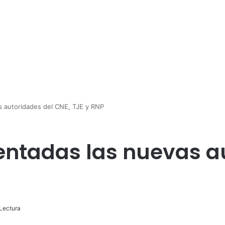
s autoridades del CNE, TJE y RNP
ntadas las nuevas a
Lectura