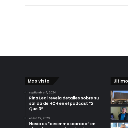
Mas visto
Ultimo
septiembre 4, 2024
Rina Leal revela detalles sobre su
salida de HCH en el podcast “2
Que 3”
enero 27, 2023
Novio es “desenmascarado” en