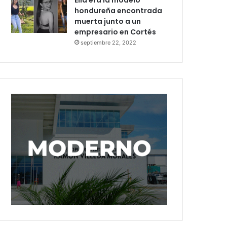
Ella era la modelo
hondureña encontrada
muerta junto a un
empresario en Cortés
septiembre 22, 2022