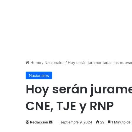
Home
/
Nacionales
/
Hoy serán juramentadas las nueva
Nacionales
Hoy serán jurame
CNE, TJE y RNP
Send
Redacción
septiembre 9, 2024
29
1 Minuto de 
an