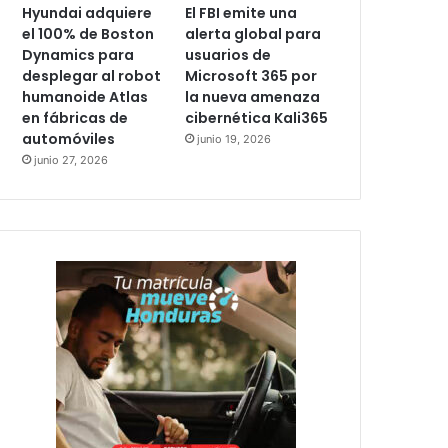
Hyundai adquiere
El FBI emite una
el 100% de Boston
alerta global para
Dynamics para
usuarios de
desplegar al robot
Microsoft 365 por
humanoide Atlas
la nueva amenaza
en fábricas de
cibernética Kali365
automóviles
junio 19, 2026
junio 27, 2026