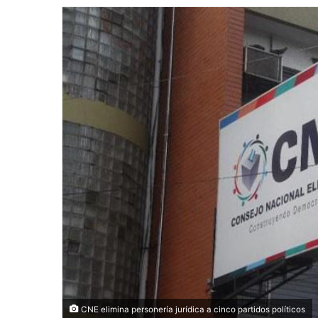
email
CNE elimina personería jurídica a cinco partidos políticos