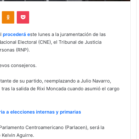
VKontakte
Odnoklassniki
Pocket
l
procederá e
ste lunes a la juramentación de las
cional Electoral (CNE), el Tribunal de Justicia
ersonas (RNP).
uevos consejeros.
ntante de su partido, reemplazando a Julio Navarro,
tras la salida de Rixi Moncada cuando asumió el cargo
ia a elecciones internas y primarias
 Parlamento Centroamericano (Parlacen), será la
 Kelvin Aguirre.