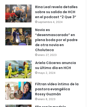
Rina Leal revela detalles
sobre su salida de HCH
en el podcast “2 Que 3”
septiembre 4, 2024
Novio es
“desenmascarado” en
plena boda por el padre
de otra novia en
Choluteca
enero 27, 2023
Ariela Cáceres anuncia
su último día en HCH
mayo 2, 2024
Filtran vídeo íntimo de la
pastora evangélica
Rossy Guzmán
enero 8, 2023