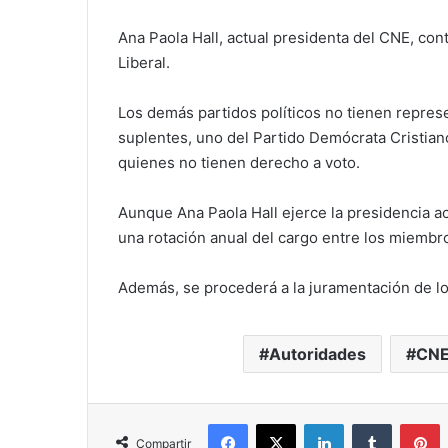
Ana Paola Hall, actual presidenta del CNE, co
Liberal.
Los demás partidos políticos no tienen repres
suplentes, uno del Partido Demócrata Cristian
quienes no tienen derecho a voto.
Aunque Ana Paola Hall ejerce la presidencia a
una rotación anual del cargo entre los miembr
Además, se procederá a la juramentación de lo
Autoridades
CN
Facebook
X
LinkedIn
Tumblr
P
Compartir