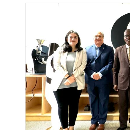
email