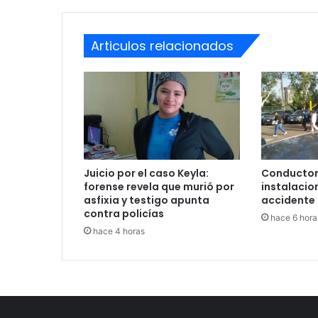
Articulos relacionados
Juicio por el caso Keyla:
Conductor
forense revela que murió por
instalacio
asfixia y testigo apunta
accidente 
contra policías
hace 6 hora
hace 4 horas