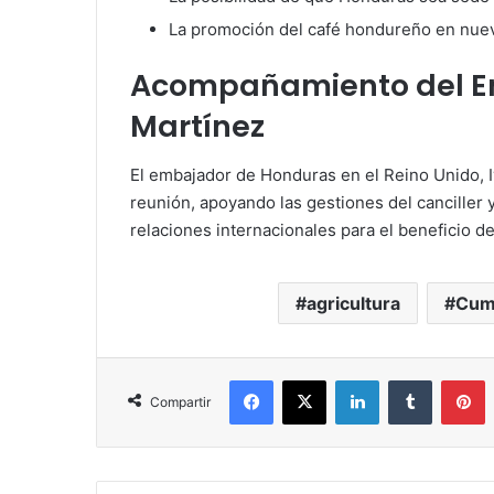
La promoción del café hondureño en nue
Acompañamiento del E
Martínez
El embajador de Honduras en el Reino Unido, 
reunión, apoyando las gestiones del canciller 
relaciones internacionales para el beneficio d
agricultura
Cum
Facebook
X
LinkedIn
Tumblr
P
Compartir