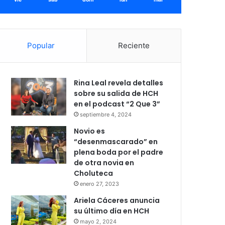
Popular
Reciente
Rina Leal revela detalles
sobre su salida de HCH
en el podcast “2 Que 3”
septiembre 4, 2024
Novio es
“desenmascarado” en
plena boda por el padre
de otra novia en
Choluteca
enero 27, 2023
Ariela Cáceres anuncia
su último día en HCH
mayo 2, 2024