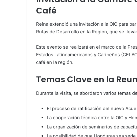
Café
Reina extendió una invitación a la OIC para par
Rutas de Desarrollo en la Región, que se llev
Este evento se realizará en el marco de la P
Estados Latinoamericanos y Caribeños (CELAC), r
café en la región.
Temas Clave en la Reun
Durante la visita, se abordaron varios temas de
El proceso de ratificación del nuevo Acue
La cooperación técnica entre la OIC y Ho
La organización de seminarios de capacit
La posibilidad de que Honduras sea sede 