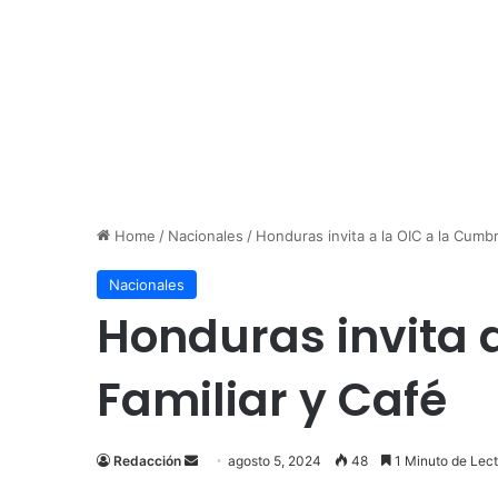
Home
/
Nacionales
/
Honduras invita a la OIC a la Cumbr
Nacionales
Honduras invita 
Familiar y Café
Send
Redacción
agosto 5, 2024
48
1 Minuto de Lect
an