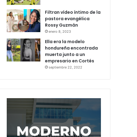
Filtran vídeo íntimo de la
pastora evangélica
Rossy Guzmán
enero 8, 2023
Ella era la modelo
hondureña encontrada
muerta junto a un
empresario en Cortés
septiembre 22, 2022