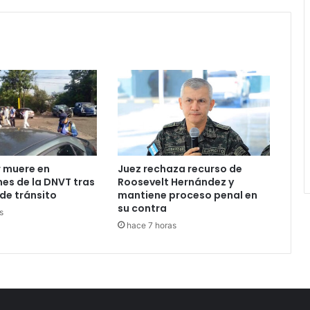
 muere en
Juez rechaza recurso de
nes de la DNVT tras
Roosevelt Hernández y
de tránsito
mantiene proceso penal en
su contra
s
hace 7 horas