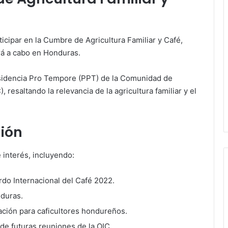
ticipar en la Cumbre de Agricultura Familiar y Café,
ará a cabo en Honduras.
residencia Pro Tempore (PPT) de la Comunidad de
esaltando la relevancia de la agricultura familiar y el
ión
 interés, incluyendo:
rdo Internacional del Café 2022.
nduras.
ación para caficultores hondureños.
de futuras reuniones de la OIC.