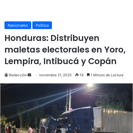
Nacionales
Política
Honduras: Distribuyen
maletas electorales en Yoro,
Lempira, Intibucá y Copán
Send
Redacción
noviembre 21, 2025
19
1 Minuto de Lectura
an
email