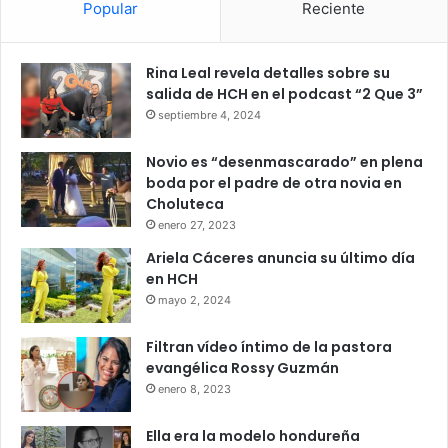
Popular
Reciente
Rina Leal revela detalles sobre su
salida de HCH en el podcast “2 Que 3”
septiembre 4, 2024
Novio es “desenmascarado” en plena
boda por el padre de otra novia en
Choluteca
enero 27, 2023
Ariela Cáceres anuncia su último día
en HCH
mayo 2, 2024
Filtran vídeo íntimo de la pastora
evangélica Rossy Guzmán
enero 8, 2023
Ella era la modelo hondureña