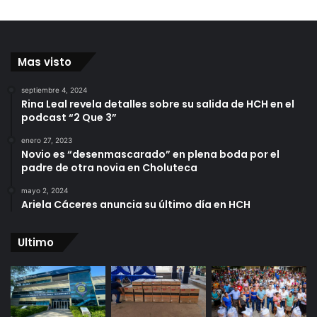
Mas visto
septiembre 4, 2024
Rina Leal revela detalles sobre su salida de HCH en el
podcast “2 Que 3”
enero 27, 2023
Novio es “desenmascarado” en plena boda por el
padre de otra novia en Choluteca
mayo 2, 2024
Ariela Cáceres anuncia su último día en HCH
Ultimo